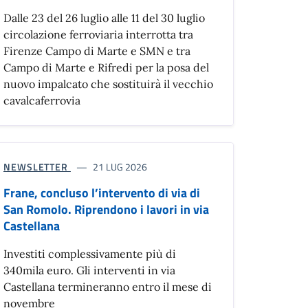
Dalle 23 del 26 luglio alle 11 del 30 luglio
circolazione ferroviaria interrotta tra
Firenze Campo di Marte e SMN e tra
Campo di Marte e Rifredi per la posa del
nuovo impalcato che sostituirà il vecchio
cavalcaferrovia
NEWSLETTER
21 LUG 2026
Frane, concluso l’intervento di via di
San Romolo. Riprendono i lavori in via
Castellana
Investiti complessivamente più di
340mila euro. Gli interventi in via
Castellana termineranno entro il mese di
novembre