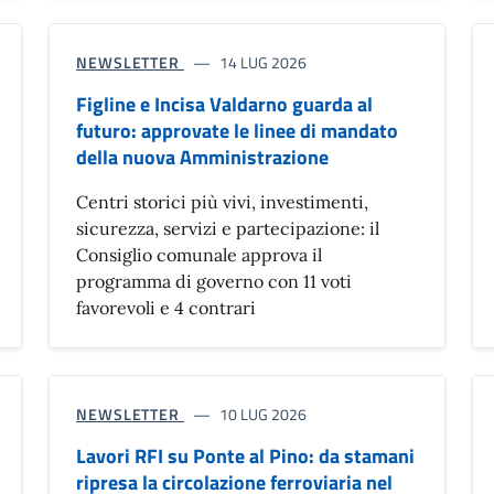
NEWSLETTER
14 LUG 2026
Figline e Incisa Valdarno guarda al
futuro: approvate le linee di mandato
della nuova Amministrazione
Centri storici più vivi, investimenti,
sicurezza, servizi e partecipazione: il
Consiglio comunale approva il
programma di governo con 11 voti
favorevoli e 4 contrari
NEWSLETTER
10 LUG 2026
Lavori RFI su Ponte al Pino: da stamani
ripresa la circolazione ferroviaria nel