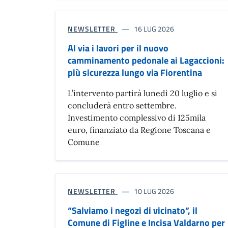
NEWSLETTER
16 LUG 2026
Al via i lavori per il nuovo
camminamento pedonale ai Lagaccioni:
più sicurezza lungo via Fiorentina
L’intervento partirà lunedì 20 luglio e si
concluderà entro settembre.
Investimento complessivo di 125mila
euro, finanziato da Regione Toscana e
Comune
NEWSLETTER
10 LUG 2026
“Salviamo i negozi di vicinato”, il
Comune di Figline e Incisa Valdarno per