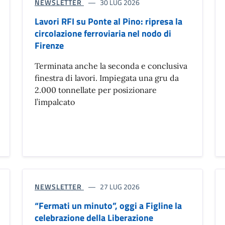
NEWSLETTER
30 LUG 2026
Lavori RFI su Ponte al Pino: ripresa la
circolazione ferroviaria nel nodo di
Firenze
Terminata anche la seconda e conclusiva
finestra di lavori. Impiegata una gru da
2.000 tonnellate per posizionare
l’impalcato
NEWSLETTER
27 LUG 2026
“Fermati un minuto”, oggi a Figline la
celebrazione della Liberazione