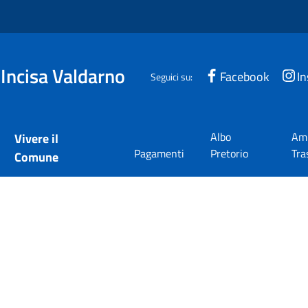
 Incisa Valdarno
Facebook
I
Seguici su:
Albo
Amm
Vivere il
Pagamenti
Pretorio
Tra
Comune