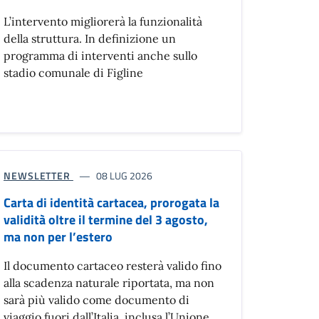
L’intervento migliorerà la funzionalità
della struttura. In definizione un
programma di interventi anche sullo
stadio comunale di Figline
NEWSLETTER
08 LUG 2026
Carta di identità cartacea, prorogata la
validità oltre il termine del 3 agosto,
ma non per l’estero
Il documento cartaceo resterà valido fino
alla scadenza naturale riportata, ma non
sarà più valido come documento di
viaggio fuori dall’Italia, inclusa l’Unione