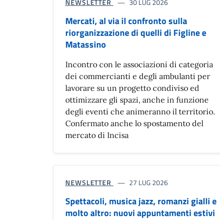
NEWSLETTER
30 LUG 2026
Mercati, al via il confronto sulla
riorganizzazione di quelli di Figline e
Matassino
Incontro con le associazioni di categoria
dei commercianti e degli ambulanti per
lavorare su un progetto condiviso ed
ottimizzare gli spazi, anche in funzione
degli eventi che animeranno il territorio.
Confermato anche lo spostamento del
mercato di Incisa
NEWSLETTER
27 LUG 2026
Spettacoli, musica jazz, romanzi gialli e
molto altro: nuovi appuntamenti estivi