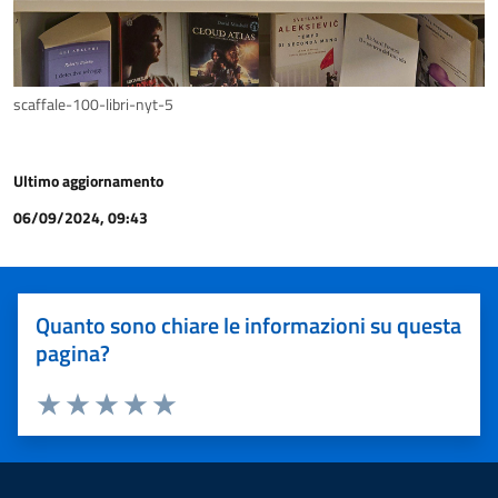
scaffale-100-libri-nyt-5
Ultimo aggiornamento
06/09/2024, 09:43
Quanto sono chiare le informazioni su questa
pagina?
Valuta 1 stelle su 5
Valuta 2 stelle su 5
Valuta 3 stelle su 5
Valuta 4 stelle su 5
Valuta 5 stelle su 5