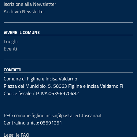
Iscrizione alla Newsletter
Archivio Newsletter
VIVERE IL COMUNE
Luoghi
Eventi
CONTATTI
Comune di Figline e Incisa Valdarno
Piazza del Municipio, 5, 50063 Figline e Incisa Valdarno FI
Codice fiscale / P. IVA:06396970482
PEC:
comune.figlineincisa@postacert.toscana.it
Centralino unico: 05591251
Leggi le FAQ