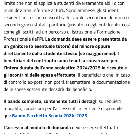
limite che non si applica a studenti diversamente abili o con
invalidità non inferiore al 66%. Sono ammessi gli studenti
residenti in Toscana e iscritti alle scuole secondarie di primo o
secondo grado statali, paritarie (private o degli enti locali), così
come gli iscritti ad un percorso di Istruzione e Formazione
Professionale (IeFP).
La domanda deve essere presentata da
un genitore (o eventuale tutore) del minore oppure
direttamente dallo studente stesso (se maggiorenne). I
beneficiari del contributo sono tenuti a conservare per
l’intera durata dell’anno scolastico 2024/2025 le ricevute e
gli scontrini delle spese effettuate.
Il beneficiario che, in caso
di controllo ex-post, non potrà trasmettere la documentazione
delle spese sostenute decadrà dal beneficio.
Il bando completo, contenente tutti i dettagli
su requisiti,
modalità, condizioni per l’accesso all’incentivo è disponibile
qui:
Bando Pacchetto Scuola 2024-2025
L'accesso al modulo di domanda
deve essere effettuato