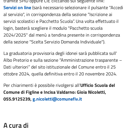
tramite SPID oppure CIE cliccando sul seguente link:
Servizi on line
(sarà necessario selezionare il pulsante "Accedi
al servizio", in corrispondenza della sezione “Iscrizione ai
servizi scolastici e Pacchetto Scuola”. Una volta effettuato il
login, basterà scegliere il modulo "Pacchetto scuola
2024/2025" dal menù a tendina presente in corrispondenza
della sezione "Scelta Servizio Domanda Individuale").
La graduatoria provvisoria degli idonei sarà pubblicata sull'
Albo Pretorio e sulla sezione “Amministrazione trasparente –
Dati ulteriori” del sito istituzionale del Comune entro il 25
ottobre 2024, quella definitiva entro il 20 novembre 2024.
Per chiarimenti è possibile rivolgersi all’
Ufficio Scuola del
Comune di Figline e Incisa Valdarno: Gioia Nicoletti,
055.9125239,
g.nicoletti@comunefiv.it
A cura di