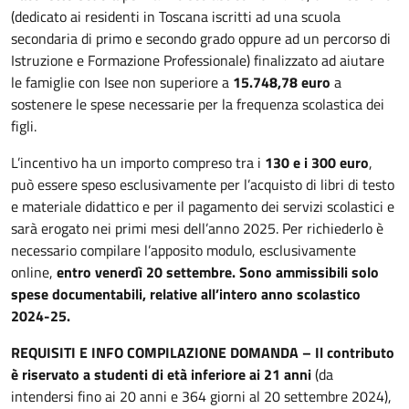
(dedicato ai residenti in Toscana iscritti ad una scuola
secondaria di primo e secondo grado oppure ad un percorso di
Istruzione e Formazione Professionale) finalizzato ad aiutare
le famiglie con Isee non superiore a
15.748,78 euro
a
sostenere le spese necessarie per la frequenza scolastica dei
figli.
L’incentivo ha un importo compreso tra i
130 e i 300 euro
,
può essere speso esclusivamente per l’acquisto di libri di testo
e materiale didattico e per il pagamento dei servizi scolastici e
sarà erogato nei primi mesi dell’anno 2025. Per richiederlo è
necessario compilare l’apposito modulo, esclusivamente
online,
entro venerdì 20 settembre. Sono ammissibili solo
spese documentabili, relative all’intero anno scolastico
2024-25.
REQUISITI E INFO COMPILAZIONE DOMANDA – Il contributo
è riservato a studenti di età inferiore ai 21 anni
(da
intendersi fino ai 20 anni e 364 giorni al 20 settembre 2024),