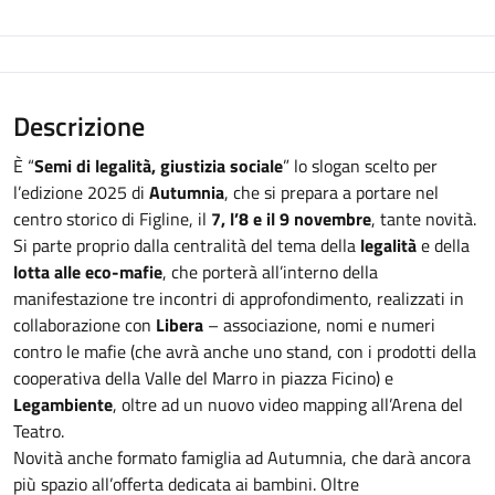
Descrizione
È “
Semi di legalità, giustizia sociale
” lo slogan scelto per
l’edizione 2025 di
Autumnia
, che si prepara a portare nel
centro storico di Figline, il
7, l’8 e il 9 novembre
, tante novità.
Si parte proprio dalla centralità del tema della
legalità
e della
lotta alle eco-mafie
, che porterà all’interno della
manifestazione tre incontri di approfondimento, realizzati in
collaborazione con
Libera
– associazione, nomi e numeri
contro le mafie (che avrà anche uno stand, con i prodotti della
cooperativa della Valle del Marro in piazza Ficino) e
Legambiente
, oltre ad un nuovo video mapping all’Arena del
Teatro.
Novità anche formato famiglia ad Autumnia, che darà ancora
più spazio all’offerta dedicata ai bambini. Oltre