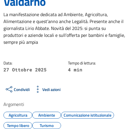
Valdarno
Dettagli della notizia
La manifestazione dedicata ad Ambiente, Agricoltura,
Alimentazione e quest’anno anche Legalità. Presente anche il
giornalista Lirio Abbate. Novità del 2025: si punta su
produttori e aziende locali e sull’offerta per bambini e famiglie,
sempre più ampia
Data:
Tempo di lettura:
27 Ottobre 2025
4 min
Condividi
Vedi azioni
Argomenti
Agricoltura
Ambiente
Comunicazione istituzionale
Tempo libero
Turismo