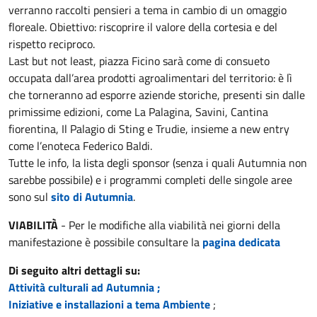
verranno raccolti pensieri a tema in cambio di un omaggio
floreale. Obiettivo: riscoprire il valore della cortesia e del
rispetto reciproco.
Last but not least, piazza Ficino sarà come di consueto
occupata dall’area prodotti agroalimentari del territorio: è lì
che torneranno ad esporre aziende storiche, presenti sin dalle
primissime edizioni, come La Palagina, Savini, Cantina
fiorentina, Il Palagio di Sting e Trudie, insieme a new entry
come l’enoteca Federico Baldi.
Tutte le info, la lista degli sponsor (senza i quali Autumnia non
sarebbe possibile) e i programmi completi delle singole aree
sono sul
sito di Autumnia
.
VIABILITÀ
- Per le modifiche alla viabilità nei giorni della
manifestazione è possibile consultare la
pagina dedicata
Di seguito altri dettagli su:
Attività culturali ad Autumnia ;
Iniziative e installazioni a tema Ambiente
;