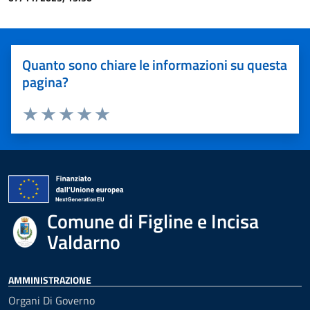
Quanto sono chiare le informazioni su questa
pagina?
Valuta 1 stelle su 5
Valuta 2 stelle su 5
Valuta 3 stelle su 5
Valuta 4 stelle su 5
Valuta 5 stelle su 5
Comune di Figline e Incisa
Valdarno
AMMINISTRAZIONE
Organi Di Governo