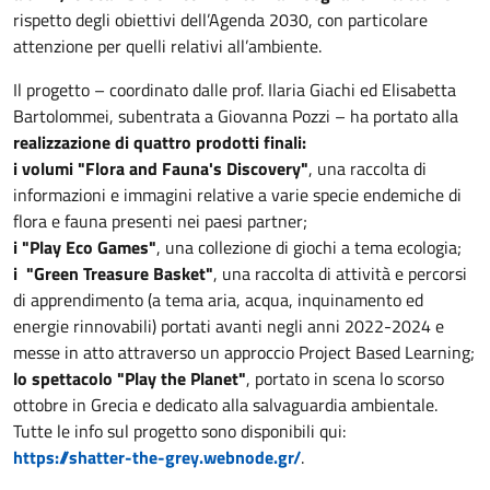
rispetto degli obiettivi dell’Agenda 2030, con particolare
attenzione per quelli relativi all’ambiente.
Il progetto – coordinato dalle prof. Ilaria Giachi ed Elisabetta
Bartolommei, subentrata a Giovanna Pozzi – ha portato alla
realizzazione di quattro prodotti finali:
i volumi "Flora and Fauna's Discovery"
, una raccolta di
informazioni e immagini relative a varie specie endemiche di
flora e fauna presenti nei paesi partner;
i "Play Eco Games"
, una collezione di giochi a tema ecologia;
i "Green Treasure Basket"
, una raccolta di attività e percorsi
di apprendimento (a tema aria, acqua, inquinamento ed
energie rinnovabili) portati avanti negli anni 2022-2024 e
messe in atto attraverso un approccio Project Based Learning;
lo spettacolo "Play the Planet"
, portato in scena lo scorso
ottobre in Grecia e dedicato alla salvaguardia ambientale.
Tutte le info sul progetto sono disponibili qui:
https://shatter-the-grey.webnode.gr/
.