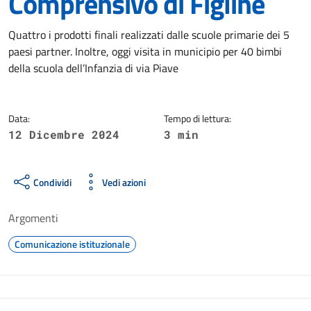
Comprensivo di Figline
Dettagli della notizia
Quattro i prodotti finali realizzati dalle scuole primarie dei 5
paesi partner. Inoltre, oggi visita in municipio per 40 bimbi
della scuola dell’Infanzia di via Piave
Data:
Tempo di lettura:
12 Dicembre 2024
3 min
Condividi
Vedi azioni
Argomenti
Comunicazione istituzionale