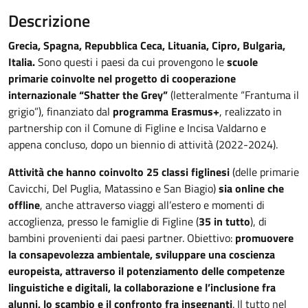
Descrizione
Grecia, Spagna, Repubblica Ceca, Lituania, Cipro, Bulgaria,
Italia.
Sono questi i paesi da cui provengono le
scuole
primarie coinvolte nel progetto di cooperazione
internazionale “Shatter the Grey”
(letteralmente “Frantuma il
grigio”), finanziato dal
programma Erasmus+
, realizzato in
partnership con il Comune di Figline e Incisa Valdarno e
appena concluso, dopo un biennio di attività (2022-2024).
Attività che hanno coinvolto 25 classi figlinesi
(delle primarie
Cavicchi, Del Puglia, Matassino e San Biagio)
sia online che
offline
, anche attraverso viaggi all’estero e momenti di
accoglienza, presso le famiglie di Figline (
35 in tutto
), di
bambini provenienti dai paesi partner. Obiettivo:
promuovere
la consapevolezza ambientale, sviluppare una coscienza
europeista, attraverso il potenziamento delle competenze
linguistiche e digitali, la collaborazione e l’inclusione fra
alunni, lo scambio e il confronto fra insegnanti
. Il tutto nel