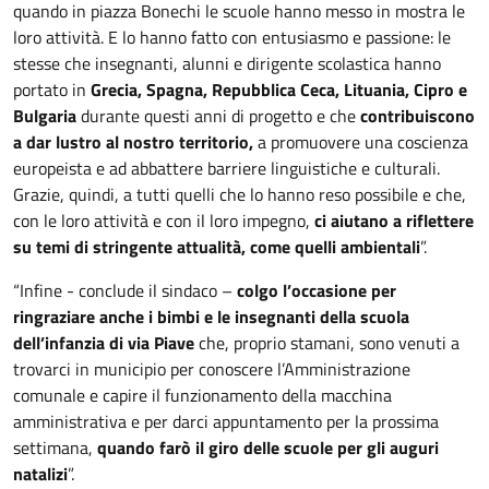
quando in piazza Bonechi le scuole hanno messo in mostra le
loro attività. E lo hanno fatto con entusiasmo e passione: le
stesse che insegnanti, alunni e dirigente scolastica hanno
portato in
Grecia, Spagna, Repubblica Ceca, Lituania, Cipro e
Bulgaria
durante questi anni di progetto e che
contribuiscono
a dar lustro al nostro territorio,
a promuovere una coscienza
europeista e ad abbattere barriere linguistiche e culturali.
Grazie, quindi, a tutti quelli che lo hanno reso possibile e che,
con le loro attività e con il loro impegno,
ci aiutano a riflettere
su temi di stringente attualità, come quelli ambientali
”.
“Infine - conclude il sindaco –
colgo l’occasione per
ringraziare anche i bimbi e le insegnanti della scuola
dell’infanzia di via Piave
che, proprio stamani, sono venuti a
trovarci in municipio per conoscere l’Amministrazione
comunale e capire il funzionamento della macchina
amministrativa e per darci appuntamento per la prossima
settimana,
quando farò il giro delle scuole per gli auguri
natalizi
”.