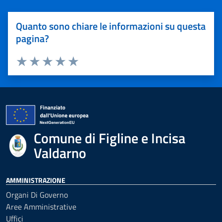
Quanto sono chiare le informazioni su questa
pagina?
Valuta 1 stelle su 5
Valuta 2 stelle su 5
Valuta 3 stelle su 5
Valuta 4 stelle su 5
Valuta 5 stelle su 5
Comune di Figline e Incisa
Valdarno
AMMINISTRAZIONE
Organi Di Governo
Aree Amministrative
Uffici