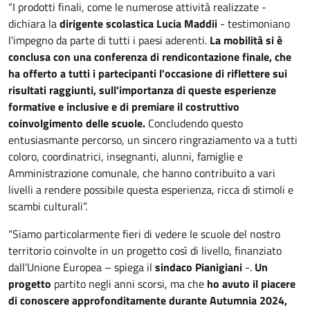
“I prodotti finali, come le numerose attività realizzate -
dichiara la
dirigente scolastica Lucia Maddii
- testimoniano
l'impegno da parte di tutti i paesi aderenti.
La mobilità si è
conclusa con una conferenza di rendicontazione finale, che
ha offerto a tutti i partecipanti l'occasione di riflettere sui
risultati raggiunti, sull'importanza di queste esperienze
formative e inclusive e di premiare il costruttivo
coinvolgimento delle scuole.
Concludendo questo
entusiasmante percorso, un sincero ringraziamento va a tutti
coloro, coordinatrici, insegnanti, alunni, famiglie e
Amministrazione comunale, che hanno contribuito a vari
livelli a rendere possibile questa esperienza, ricca di stimoli e
scambi culturali”.
“Siamo particolarmente fieri di vedere le scuole del nostro
territorio coinvolte in un progetto così di livello, finanziato
dall’Unione Europea – spiega il
sindaco Pianigiani
-.
Un
progetto
partito negli anni scorsi, ma che
ho avuto il piacere
di conoscere approfonditamente
durante Autumnia 2024,