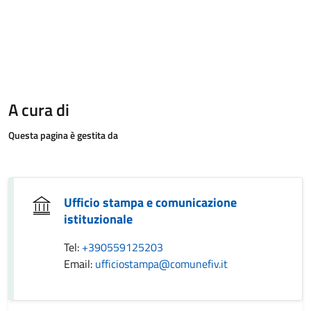
A cura di
Questa pagina è gestita da
Ufficio stampa e comunicazione
istituzionale
Tel:
+390559125203
Email:
ufficiostampa@comunefiv.it