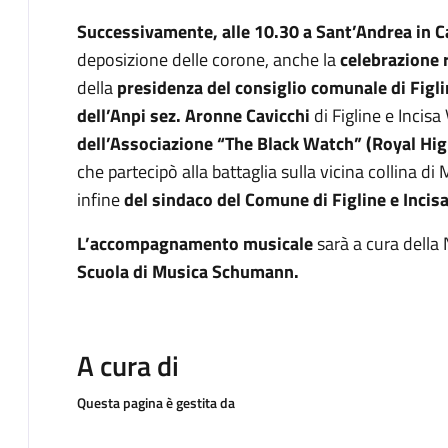
Successivamente, alle 10.30 a Sant’Andrea in 
deposizione delle corone, anche la
celebrazione 
della
presidenza del
consiglio comunale di Figli
dell’Anpi sez. Aronne Cavicchi
di Figline e Incis
dell’Associazione “The Black Watch” (Royal Hi
che partecipò alla battaglia sulla vicina collina di 
infine
del sindaco del Comune di Figline e Incis
L’accompagnamento musicale
sarà a cura dell
Scuola di Musica Schumann.
A cura di
Questa pagina è gestita da