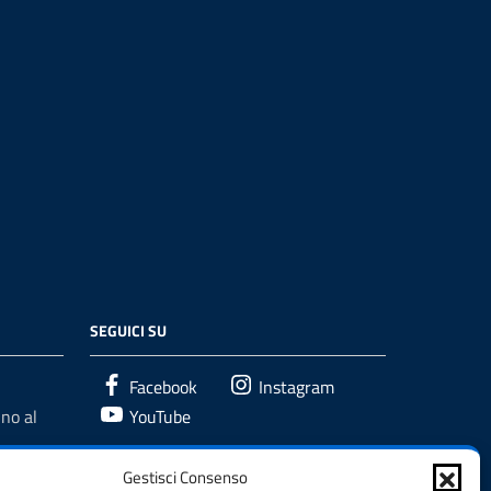
SEGUICI SU
Facebook
Instagram
no al
YouTube
Gestisci Consenso