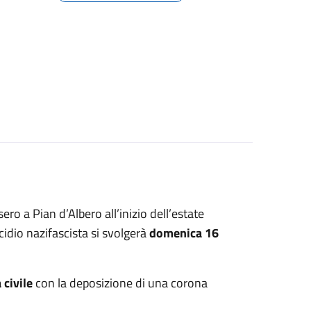
ero a Pian d’Albero all’inizio dell’estate
cidio nazifascista si svolgerà
domenica 16
 civile
con la deposizione di una corona