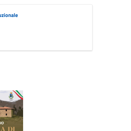
uzionale