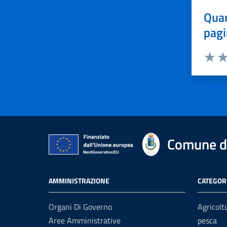
Quan
pagi
Valuta 
Val
Comune di
AMMINISTRAZIONE
CATEGORI
Organi Di Governo
Agricolt
Aree Amministrative
pesca