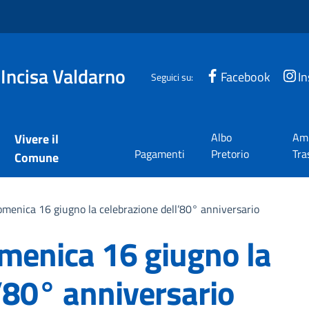
 Incisa Valdarno
Facebook
I
Seguici su:
Albo
Amm
Vivere il
Pagamenti
Pretorio
Tra
Comune
domenica 16 giugno la celebrazione dell’80° anniversario
omenica 16 giugno la
’80° anniversario