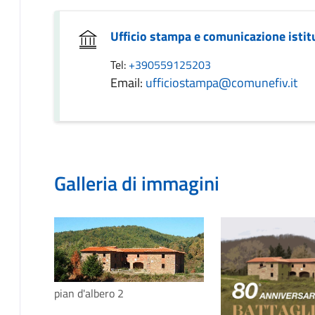
Ufficio stampa e comunicazione istit
Tel:
+390559125203
Email:
ufficiostampa@comunefiv.it
Galleria di immagini
pian d'albero 2