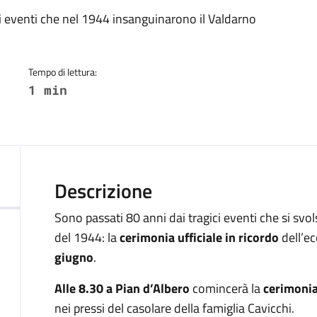
a
i eventi che nel 1944 insanguinarono il Valdarno
Tempo di lettura:
1 min
Descrizione
Sono passati 80 anni dai tragici eventi che si svols
del 1944: la
cerimonia ufficiale in ricordo
dell’ec
giugno
.
Alle 8.30 a Pian d’Albero
comincerà la
cerimonia
nei pressi del casolare della famiglia Cavicchi.