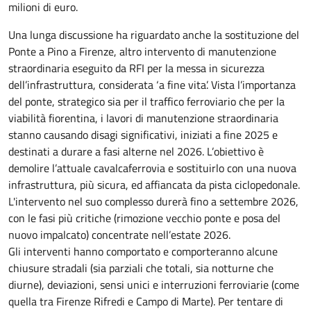
milioni di euro.
Una lunga discussione ha riguardato anche la sostituzione del
Ponte a Pino a Firenze, altro intervento di manutenzione
straordinaria eseguito da RFI per la messa in sicurezza
dell’infrastruttura, considerata ‘a fine vita’. Vista l’importanza
del ponte, strategico sia per il traffico ferroviario che per la
viabilità fiorentina, i lavori di manutenzione straordinaria
stanno causando disagi significativi, iniziati a fine 2025 e
destinati a durare a fasi alterne nel 2026. L’obiettivo è
demolire l’attuale cavalcaferrovia e sostituirlo con una nuova
infrastruttura, più sicura, ed affiancata da pista ciclopedonale.
L'intervento nel suo complesso durerà fino a settembre 2026,
con le fasi più critiche (rimozione vecchio ponte e posa del
nuovo impalcato) concentrate nell’estate 2026.
Gli interventi hanno comportato e comporteranno alcune
chiusure stradali (sia parziali che totali, sia notturne che
diurne), deviazioni, sensi unici e interruzioni ferroviarie (come
quella tra Firenze Rifredi e Campo di Marte). Per tentare di