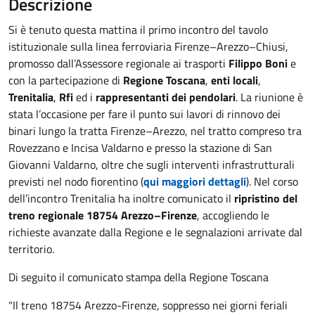
Descrizione
Si è tenuto questa mattina il primo incontro del tavolo
istituzionale sulla linea ferroviaria Firenze–Arezzo–Chiusi,
promosso dall’Assessore regionale ai trasporti
Filippo Boni
e
con la partecipazione di
Regione Toscana
,
enti locali
,
Trenitalia
,
Rfi
ed i
rappresentanti dei pendolari
. La riunione è
stata l’occasione per fare il punto sui lavori di rinnovo dei
binari lungo la tratta Firenze–Arezzo, nel tratto compreso tra
Rovezzano e Incisa Valdarno e presso la stazione di San
Giovanni Valdarno, oltre che sugli interventi infrastrutturali
previsti nel nodo fiorentino (
qui maggiori dettagli
). Nel corso
dell’incontro Trenitalia ha inoltre comunicato il
ripristino del
treno regionale 18754 Arezzo–Firenze
, accogliendo le
richieste avanzate dalla Regione e le segnalazioni arrivate dal
territorio.
Di seguito il comunicato stampa della Regione Toscana
"Il treno 18754 Arezzo-Firenze, soppresso nei giorni feriali