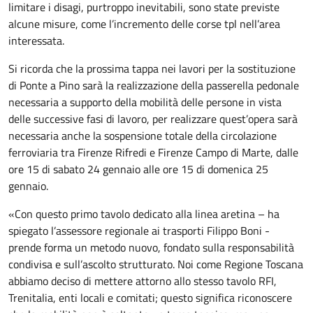
limitare i disagi, purtroppo inevitabili, sono state previste
alcune misure, come l’incremento delle corse tpl nell’area
interessata.
Si ricorda che la prossima tappa nei lavori per la sostituzione
di Ponte a Pino sarà la realizzazione della passerella pedonale
necessaria a supporto della mobilità delle persone in vista
delle successive fasi di lavoro, per realizzare quest’opera sarà
necessaria anche la sospensione totale della circolazione
ferroviaria tra Firenze Rifredi e Firenze Campo di Marte, dalle
ore 15 di sabato 24 gennaio alle ore 15 di domenica 25
gennaio.
«Con questo primo tavolo dedicato alla linea aretina – ha
spiegato l’assessore regionale ai trasporti Filippo Boni -
prende forma un metodo nuovo, fondato sulla responsabilità
condivisa e sull’ascolto strutturato. Noi come Regione Toscana
abbiamo deciso di mettere attorno allo stesso tavolo RFI,
Trenitalia, enti locali e comitati; questo significa riconoscere