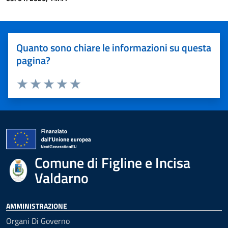
Quanto sono chiare le informazioni su questa
pagina?
Valuta 1 stelle su 5
Valuta 2 stelle su 5
Valuta 3 stelle su 5
Valuta 4 stelle su 5
Valuta 5 stelle su 5
Comune di Figline e Incisa
Valdarno
AMMINISTRAZIONE
Organi Di Governo