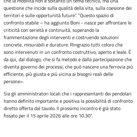
che la mobilità non è soltanto un tema tecnico, ma una
questione che incide sulla qualità della vita, sulla coesione dei
territori e sulle opportunità future”. “Questo spazio di
confronto stabile – ha aggiunto Boni - nasce per affrontare le
criticità con serietà e continuità, superando la
frammentazione degli interventi e costruendo soluzioni
concrete, misurabili e durature. Ringrazio tutti coloro che
sono intervenuti in un confronto costruttivo, aperto e leale. È
da qui, dal dialogo, che si fa metodo e dalla partecipazione che
diventa governo dei processi, che può nascere una ferrovia più
efficiente, più giusta e più vicina ai bisogni reali delle
persone».
Sia gli amministratori locali che i rappresentanti dei pendolari
hanno definito importante e positiva la possibilità di confronto
diretto offerta dal tavolo. Il prossimo incontro è già stato
fissato per il 15 aprile 2026 alle ore 10.30".