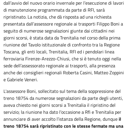
dall’avvio del nuovo orario invernale per l’esecuzione di lavori
di manutenzione programmata da parte di RFI, sarà
ripristinato. La notizia, che dà risposta ad una richiesta
presentata dall’assessore regionale ai trasporti Filippo Boni a
seguito di numerose segnalazioni giunte dai cittadini nei
giorni scorsi, è stata data da Trenitalia nel corso della prima
riunione del Tavolo istituzionale di confronto tra la Regione
Toscana, gli enti locali, Trenitalia, RFI ed i pendolari linea
ferroviaria Firenze-Arezzo-Chiusi, che si è tenuto oggi nella
sede dell’assessorato regionale ai trasporti, alla presenza
anche dei consiglieri regionali Roberta Casini, Matteo Zoppini
e Gabriele Veneri.
L'assessore Boni, sollecitato sul tema della soppressione del
treno 18754 da numerose segnalazioni da parte degli utenti,
aveva chiesto nei giorni scorsi a Trenitalia il ripristino del
servizio; la riunione ha dato l’occasione a Rfi e Trenitalia per
annunciare di aver accolto l’istanza della Regione, dunque
il
treno 18754 sarà ripristinato con le stesse fermate ma una