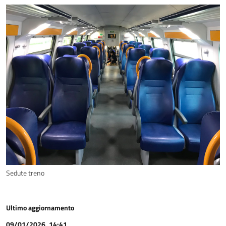
Sedute treno
Ultimo aggiornamento
09/01/2026, 14:41