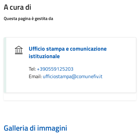
A cura di
Questa pagina è gestita da
Ufficio stampa e comunicazione
istituzionale
Tel:
+390559125203
Email:
ufficiostampa@comunefiv.it
Galleria di immagini