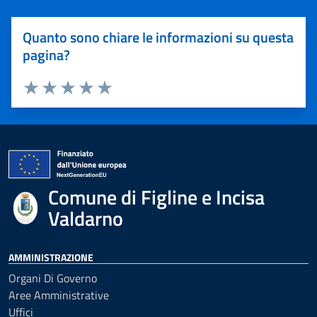
Quanto sono chiare le informazioni su questa
pagina?
Valuta 1 stelle su 5
Valuta 2 stelle su 5
Valuta 3 stelle su 5
Valuta 4 stelle su 5
Valuta 5 stelle su 5
Comune di Figline e Incisa
Valdarno
AMMINISTRAZIONE
Organi Di Governo
Aree Amministrative
Uffici