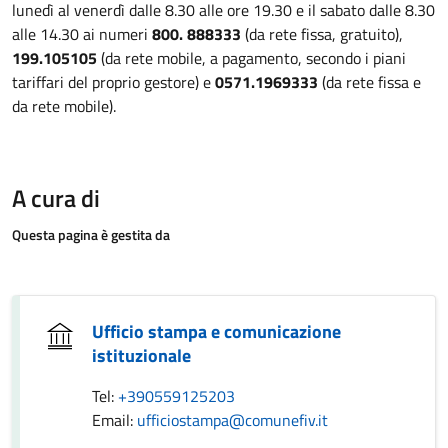
lunedì al venerdì dalle 8.30 alle ore 19.30 e il sabato dalle 8.30
alle 14.30 ai numeri
800. 888333
(da rete fissa, gratuito),
199.105105
(da rete mobile, a pagamento, secondo i piani
tariffari del proprio gestore) e
0571.1969333
(da rete fissa e
da rete mobile).
A cura di
Questa pagina è gestita da
Ufficio stampa e comunicazione
istituzionale
Tel:
+390559125203
Email:
ufficiostampa@comunefiv.it