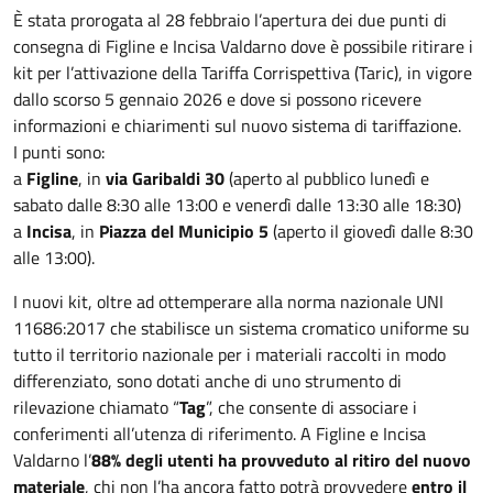
È stata prorogata al 28 febbraio l’apertura dei due punti di
consegna di Figline e Incisa Valdarno dove è possibile ritirare i
kit per l’attivazione della Tariffa Corrispettiva (Taric), in vigore
dallo scorso 5 gennaio 2026 e dove si possono ricevere
informazioni e chiarimenti sul nuovo sistema di tariffazione.
I punti sono:
a
Figline
, in
via Garibaldi 30
(aperto al pubblico lunedì e
sabato dalle 8:30 alle 13:00 e venerdì dalle 13:30 alle 18:30)
a
Incisa
, in
Piazza del Municipio 5
(aperto il giovedì dalle 8:30
alle 13:00).
I nuovi kit, oltre ad ottemperare alla norma nazionale UNI
11686:2017 che stabilisce un sistema cromatico uniforme su
tutto il territorio nazionale per i materiali raccolti in modo
differenziato, sono dotati anche di uno strumento di
rilevazione chiamato “
Tag
”, che consente di associare i
conferimenti all’utenza di riferimento. A Figline e Incisa
Valdarno l’
88% degli utenti ha provveduto al ritiro del nuovo
materiale
, chi non l’ha ancora fatto potrà provvedere
entro il