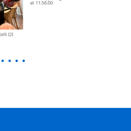
at 11.56.00
direttrice
lli (2)