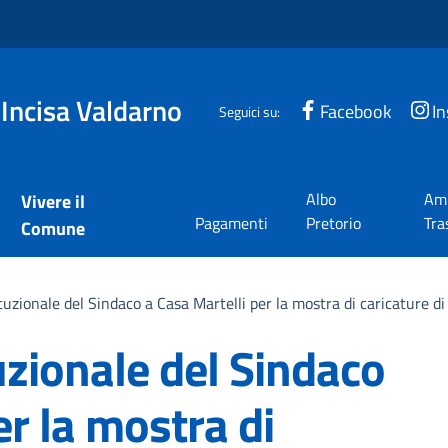
 Incisa Valdarno
Facebook
I
Seguici su:
Albo
Amm
Vivere il
Pagamenti
Pretorio
Tra
Comune
ituzionale del Sindaco a Casa Martelli per la mostra di caricature 
tuzionale del Sindaco
er la mostra di