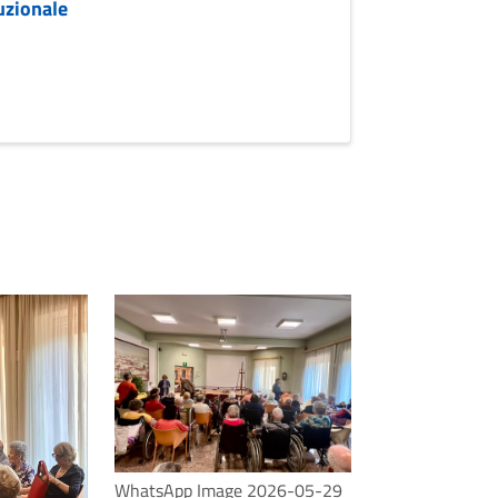
uzionale
WhatsApp Image 2026-05-29
Sindaco vicepre