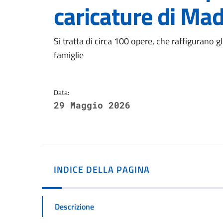
caricature di Ma
Dettagli della notizi
Si tratta di circa 100 opere, che raffigurano g
famiglie
Data:
29 Maggio 2026
INDICE DELLA PAGINA
Descrizione