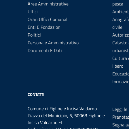
Aree Amministrative
pesca
Uffici
Ambient
Orari Uffici Comunali
Anagrafe
Enti E Fondazioni
civile
Politici
Autorizz
Personale Amministrativo
Catasto 
Documenti E Dati
urbanist
Cultura
libero
Educazi
formazi
CONTATTI
Comune di Figline e Incisa Valdarno
Leggi le
Piazza del Municipio, 5, 50063 Figline e
Prenota
Incisa Valdarno FI
Segnalaz