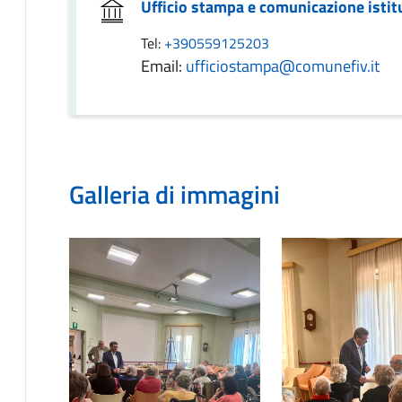
Ufficio stampa e comunicazione istit
Tel:
+390559125203
Email:
ufficiostampa@comunefiv.it
Galleria di immagini