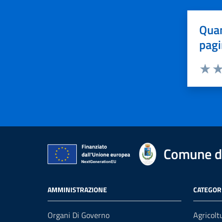
Quan
pagi
Valuta 
Val
Comune di
AMMINISTRAZIONE
CATEGORI
Organi Di Governo
Agricolt