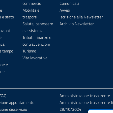
commercio
Comunicati
e
Mobilità e
Avvisi
 e stato
trasporti
Iscrizione alla Newsletter
Salute, benessere
Archivio Newsletter
azioni
e assistenza
e
Tributi, finanze e
ica
contravvenzioni
 e tempo
Turismo
Vita lavorativa
one e
one
 FAQ
Amministrazione trasparente
zione appuntamento
Amministrazione trasparente fi
ione disservizio
29/10/2024