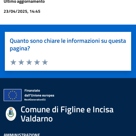
Ultimo aggiornamento
23/04/2025, 14:45
Quanto sono chiare le informazioni su questa
pagina?
Valuta 1 stelle su 5
Valuta 2 stelle su 5
Valuta 3 stelle su 5
Valuta 4 stelle su 5
Valuta 5 stelle su 5
Comune di Figline e Incisa
Valdarno
AMMINISTRAZIONE