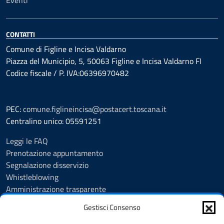
CONTATTI
Comune di Figline e Incisa Valdarno
Piazza del Municipio, 5, 50063 Figline e Incisa Valdarno FI
Codice fiscale / P. IVA:06396970482
PEC:
comune.figlineincisa@postacert.toscana.it
Centralino unico: 05591251
Leggi le FAQ
Prenotazione appuntamento
Segnalazione disservizio
Whistleblowing
Amministrazione trasparente
Amministrazione trasparente fino al 29/10/2024
Gestisci Consenso
Nuovo Albo Pretorio