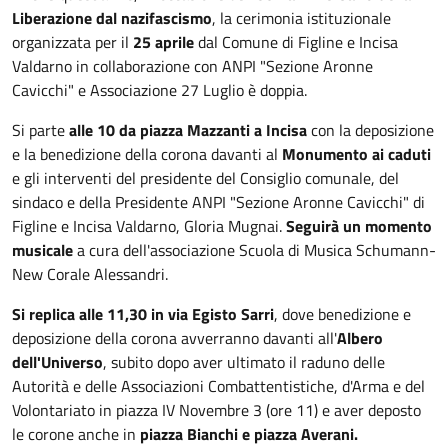
Liberazione dal nazifascismo
, la cerimonia istituzionale
organizzata per il
25 aprile
dal Comune di Figline e Incisa
Valdarno in collaborazione con ANPI "Sezione Aronne
Cavicchi" e Associazione 27 Luglio è doppia.
Si parte
alle 10 da piazza Mazzanti a Incisa
con la deposizione
e la benedizione della corona davanti al
Monumento ai caduti
e gli interventi del presidente del Consiglio comunale, del
sindaco e della Presidente ANPI "Sezione Aronne Cavicchi" di
Figline e Incisa Valdarno, Gloria Mugnai.
Seguirà un momento
musicale
a cura dell'associazione Scuola di Musica Schumann-
New Corale Alessandri.
Si replica alle 11,30 in via Egisto Sarri
, dove benedizione e
deposizione della corona avverranno davanti all'
Albero
dell'Universo
, subito dopo aver ultimato il raduno delle
Autorità e delle Associazioni Combattentistiche, d'Arma e del
Volontariato in piazza IV Novembre 3 (ore 11) e aver deposto
le corone anche in
piazza Bianchi e piazza Averani.