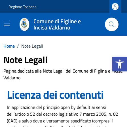
Vai ai contenuti
Vai al footer
Regione Toscana
Comune di Figline e
Incisa Valdarno
Home
/
Note Legali
Apri la b
Note Legali
Pagina dedicata alle Note Legali del Comune di Figline e Incisa
Valdarno
Licenza dei contenuti
In applicazione del principio open by default ai sensi
dell’articolo 52 del decreto legislativo 7 marzo 2005, n. 82
(CAD) e salvo dove diversamente specificato (compresi i