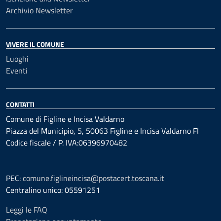
Archivio Newsletter
VIVERE IL COMUNE
Luoghi
Eventi
CONTATTI
Comune di Figline e Incisa Valdarno
Piazza del Municipio, 5, 50063 Figline e Incisa Valdarno FI
Codice fiscale / P. IVA:06396970482
PEC:
comune.figlineincisa@postacert.toscana.it
Centralino unico: 05591251
Leggi le FAQ