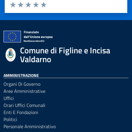
Valuta 1 stelle su 5
Valuta 2 stelle su 5
Valuta 3 stelle su 5
Valuta 4 stelle su 5
Valuta 5 stelle su 5
Comune di Figline e Incisa
Valdarno
AMMINISTRAZIONE
Organi Di Governo
Aree Amministrative
Uffici
Orari Uffici Comunali
Enti E Fondazioni
Politici
Personale Amministrativo