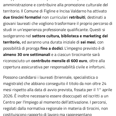
amministrazione e contribuire alla promozione culturale del
territorio. Il Comune di Figline e Incisa Valdarno ha attivato
due tirocini formativi
non curriculari
retribuiti
, destinati a
giovani laureati che vogliono trasformare il proprio percorso di
studi in un’esperienza professionale qualificante. Questi si
svolgeranno nel
settore cultura, biblioteca e marketing del
territorio,
ed avranno una durata iniziale di
sei mesi
, con
possibilità di proroga
fino a dodici
. L’impegno previsto è di
almeno 30 ore settimanali
e a ciascun tirocinante sarà
riconosciuto un
contributo mensile di 600 euro
, oltre alla
copertura assicurativa per responsabilità civile e infortuni.
Possono candidarsi i laureati (triennale, specialistica o
magistrale) che abbiano conseguito il titolo da non oltre 24
mesi rispetto alla data di avvio prevista, fissata per il 1° aprile
2026. È inoltre necessario essere disoccupati ed iscritti a un
Centro per l’Impiego al momento dell’attivazione. I percorsi,
regolati dalla normativa regionale in materia di tirocini, non
costituiscono rapporto di lavoro ma rappresentano