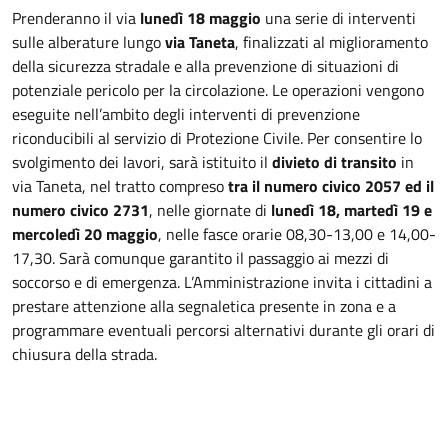
Prenderanno il via
lunedì 18 maggio
una serie di interventi
sulle alberature lungo
via Taneta
, finalizzati al miglioramento
della sicurezza stradale e alla prevenzione di situazioni di
potenziale pericolo per la circolazione. Le operazioni vengono
eseguite nell’ambito degli interventi di prevenzione
riconducibili al servizio di Protezione Civile. Per consentire lo
svolgimento dei lavori, sarà istituito il
divieto di transito
in
via Taneta, nel tratto compreso
tra il numero civico 2057 ed il
numero civico 2731
, nelle giornate di
lunedì 18, martedì 19 e
mercoledì 20 maggio
, nelle fasce orarie 08,30-13,00 e 14,00-
17,30. Sarà comunque garantito il passaggio ai mezzi di
soccorso e di emergenza. L’Amministrazione invita i cittadini a
prestare attenzione alla segnaletica presente in zona e a
programmare eventuali percorsi alternativi durante gli orari di
chiusura della strada.