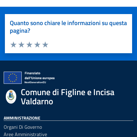
Quanto sono chiare le informazioni su questa
pagina?
Valuta 1 stelle su 5
Valuta 2 stelle su 5
Valuta 3 stelle su 5
Valuta 4 stelle su 5
Valuta 5 stelle su 5
Comune di Figline e Incisa
Valdarno
AMMINISTRAZIONE
Organi Di Governo
Aree Amministrative