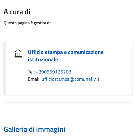
A cura di
Questa pagina è gestita da
Ufficio stampa e comunicazione
istituzionale
Tel:
+390559125203
Email:
ufficiostampa@comunefiv.it
Galleria di immagini