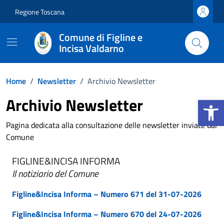
Vai ai contenuti
Vai al footer
Regione Toscana
Comune di Figline e
Incisa Valdarno
Home
/
Newsletter
/
Archivio Newsletter
Apri la b
Archivio Newsletter
Pagina dedicata alla consultazione delle newsletter inviate dal
Comune
FIGLINE&INCISA INFORMA
Il notiziario del Comune
Figline&Incisa Informa – Numero 671 del 31-07-2026
Figline&Incisa Informa – Numero 670 del 24-07-2026