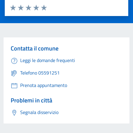
Valuta 1 stelle su 5
Valuta 2 stelle su 5
Valuta 3 stelle su 5
Valuta 4 stelle su 5
Valuta 5 stelle su 5
Contatta il comune
Leggi le domande frequenti
Telefono 05591251
Prenota appuntamento
Problemi in città
Segnala disservizio