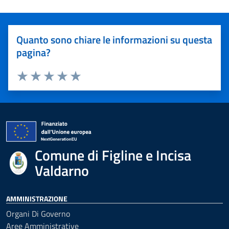
Quanto sono chiare le informazioni su questa
pagina?
Valuta 1 stelle su 5
Valuta 2 stelle su 5
Valuta 3 stelle su 5
Valuta 4 stelle su 5
Valuta 5 stelle su 5
Comune di Figline e Incisa
Valdarno
AMMINISTRAZIONE
Organi Di Governo
Aree Amministrative