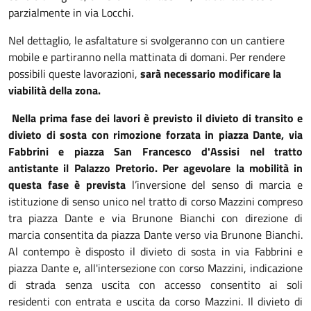
parzialmente in via Locchi.
Nel dettaglio, le asfaltature si svolgeranno con un cantiere
mobile e partiranno nella mattinata di domani. Per rendere
possibili queste lavorazioni,
sarà necessario modificare la
viabilità della zona.
Nella
prima fase dei lavori
è previsto il
divieto di transito e
divieto di sosta con rimozione forzata in piazza Dante, via
Fabbrini e piazza San Francesco d'Assisi nel tratto
antistante il Palazzo Pretorio
.
Per agevolare la mobilità in
questa fase è prevista
l’inversione del senso di marcia e
istituzione di senso unico nel tratto di corso Mazzini compreso
tra piazza Dante e via Brunone Bianchi con direzione di
marcia consentita da piazza Dante verso via Brunone Bianchi.
Al contempo è disposto il divieto di sosta in via Fabbrini e
piazza Dante e, all'intersezione con corso Mazzini, indicazione
di strada senza uscita con accesso consentito ai soli
residenti con entrata e uscita da corso Mazzini. Il divieto di