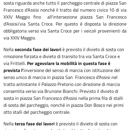
sosta riguarda anche tutto il parcheggio centrale di piazza San
Francesco d'Assisi nonché il tratto dal numero civico 10 di via
XXIV Maggio fino all'intersezione piazza San Francesco
d'Assisi/via Santa Croce. Per questo è disposta la direzione
obbligatoria verso via Santa Croce per i veicoli provenienti da
via XXIV Maggio.
Nella
seconda fase
dei lavori
è previsto il divieto di sosta con
rimozione forzata e divieto di transito tra via Santa Croce e
via Frittelli.
Per agevolare la mobilità in questa fase è
prevista
l’
inversione del senso di marcia con istituzione del
senso unico di marcia in piazza San Francesco d'Assisi nel
tratto antistante il Palazzo Pretorio con direzione di marcia
consentita verso via Brunone Bianchi. Previsto il divieto di
sosta in piazza San Francesco d'Assisi nella prima fila di stalli
di sosta del parcheggio, nonché in piazza Don Bosco nei primi
otto stalli del parcheggio centrale.
Nella
terza fase dei lavori
è previsto il divieto di sosta con