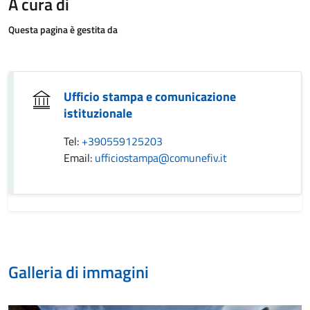
A cura di
Questa pagina è gestita da
Ufficio stampa e comunicazione
istituzionale
Tel:
+390559125203
Email:
ufficiostampa@comunefiv.it
Galleria di immagini