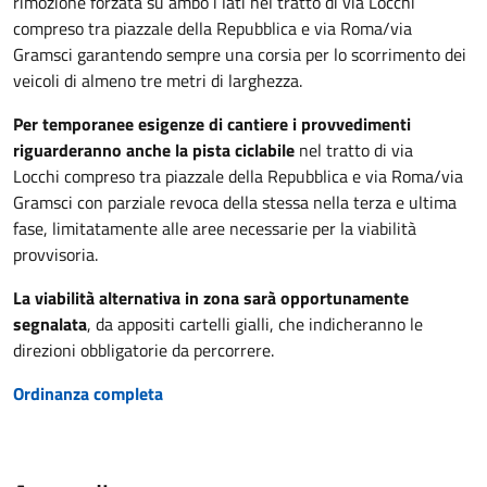
rimozione forzata su ambo i lati nel tratto di via Locchi
compreso tra piazzale della Repubblica e via Roma/via
Gramsci garantendo sempre una corsia per lo scorrimento dei
veicoli di almeno tre metri di larghezza.
P
er temporanee esigenze di cantiere i provvedimenti
riguarderanno anche
la pista ciclabile
nel tratto di via
Locchi compreso tra piazzale della Repubblica e via Roma/via
Gramsci con parziale revoca della stessa nella terza e ultima
fase, limitatamente alle aree necessarie per la viabilità
provvisoria.
La viabilità alternativa in zona sarà opportunamente
segnalata
, da appositi cartelli gialli, che indicheranno le
direzioni obbligatorie da percorrere.
Ordinanza completa