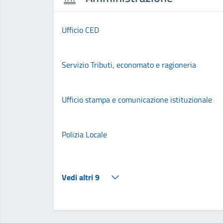
Ufficio CED
Servizio Tributi, economato e ragioneria
Ufficio stampa e comunicazione istituzionale
Polizia Locale
Vedi altri 9