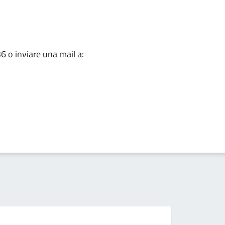
o inviare una mail a:
Se