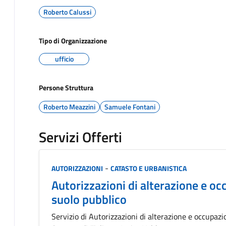
Roberto Calussi
Tipo di Organizzazione
ufficio
Persone Struttura
Roberto Meazzini
Samuele Fontani
Servizi Offerti
Categoria:
-
AUTORIZZAZIONI
CATASTO E URBANISTICA
Autorizzazioni di alterazione e o
suolo pubblico
Servizio di Autorizzazioni di alterazione e occupaz