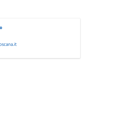
io
oscana.it