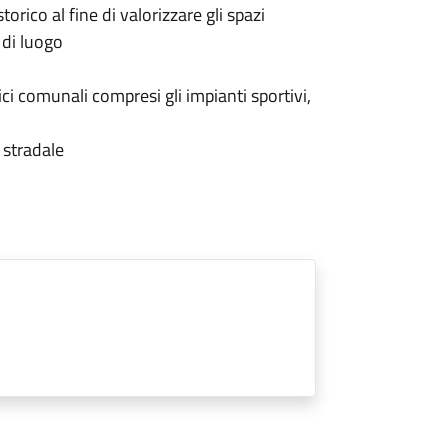
rico al fine di valorizzare gli spazi
à di luogo
ci comunali compresi gli impianti sportivi,
 stradale