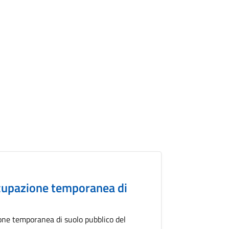
ccupazione temporanea di
ione temporanea di suolo pubblico del