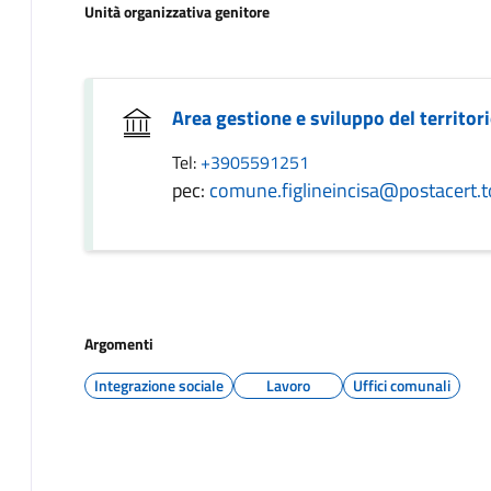
Unità organizzativa genitore
Area gestione e sviluppo del territor
Tel:
+3905591251
pec:
comune.figlineincisa@postacert.t
Argomenti
Integrazione sociale
Lavoro
Uffici comunali