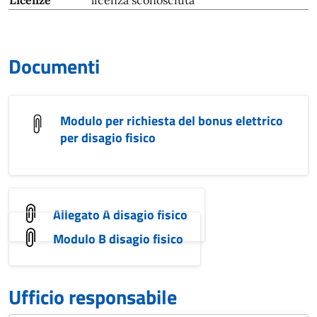
Licenze
licenza sconosciuta
Documenti
Modulo per richiesta del bonus elettrico
per disagio fisico
Allegato A disagio fisico
Modulo B disagio fisico
Ufficio responsabile