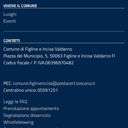
VIVERE IL COMUNE
Luoghi
Eventi
CONTATTI
Comune di Figline e Incisa Valdarno
Piazza del Municipio, 5, 50063 Figline e Incisa Valdarno FI
Codice fiscale / P. IVA:06396970482
PEC:
comune.figlineincisa@postacert.toscana.it
Centralino unico: 05591251
Leggi le FAQ
Prenotazione appuntamento
Segnalazione disservizio
Whistleblowing