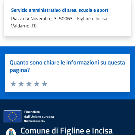
Servizio amministrativo di area, scuola e sport
Piazza IV Novembre, 3, 50063 - Figline e Incisa
Valdarno (FI)
Quanto sono chiare le informazioni su questa
pagina?
Valuta 1 stelle su 5
Valuta 2 stelle su 5
Valuta 3 stelle su 5
Valuta 4 stelle su 5
Valuta 5 stelle su 5
Comune di Figline e Incisa