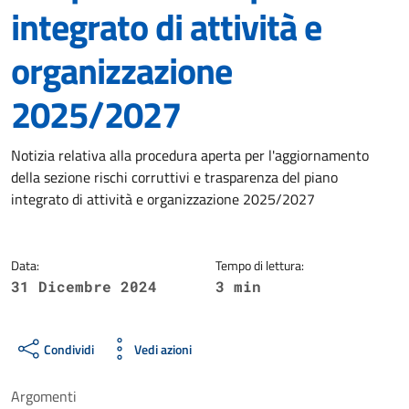
integrato di attività e
organizzazione
2025/2027
Dettagli della notizia
Notizia relativa alla procedura aperta per l'aggiornamento
della sezione rischi corruttivi e trasparenza del piano
integrato di attività e organizzazione 2025/2027
Data:
Tempo di lettura:
31 Dicembre 2024
3 min
Condividi
Vedi azioni
Argomenti