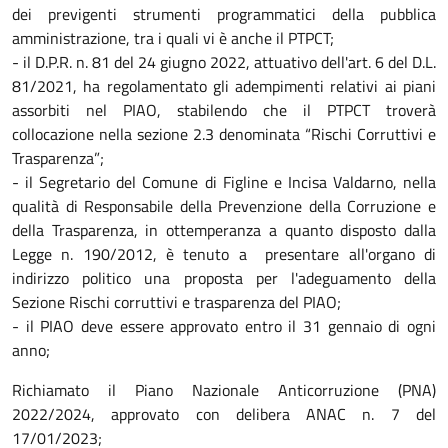
dei previgenti strumenti programmatici della pubblica
amministrazione, tra i quali vi è anche il PTPCT;
- il D.P.R. n. 81 del 24 giugno 2022, attuativo dell'art. 6 del D.L.
81/2021, ha regolamentato gli adempimenti relativi ai piani
assorbiti nel PIAO, stabilendo che il PTPCT troverà
collocazione nella sezione 2.3 denominata “Rischi Corruttivi e
Trasparenza”;
- il Segretario del Comune di Figline e Incisa Valdarno, nella
qualità di Responsabile della Prevenzione della Corruzione e
della Trasparenza, in ottemperanza a quanto disposto dalla
Legge n. 190/2012, è tenuto a presentare all'organo di
indirizzo politico una proposta per l'adeguamento della
Sezione Rischi corruttivi e trasparenza del PIAO;
- il PIAO deve essere approvato entro il 31 gennaio di ogni
anno;
Richiamato il Piano Nazionale Anticorruzione (PNA)
2022/2024, approvato con delibera ANAC n. 7 del
17/01/2023;