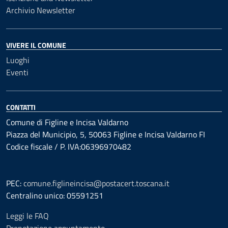
Archivio Newsletter
VIVERE IL COMUNE
Luoghi
Eventi
CONTATTI
Comune di Figline e Incisa Valdarno
Piazza del Municipio, 5, 50063 Figline e Incisa Valdarno FI
Codice fiscale / P. IVA:06396970482
PEC:
comune.figlineincisa@postacert.toscana.it
Centralino unico: 05591251
Leggi le FAQ