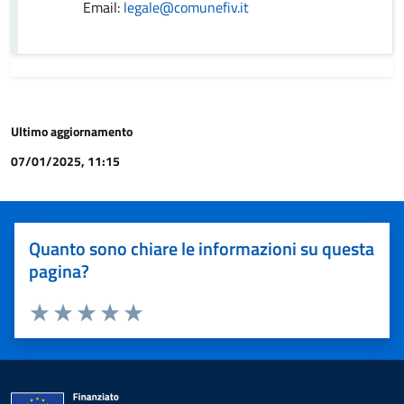
Email:
legale@comunefiv.it
Ultimo aggiornamento
07/01/2025, 11:15
Quanto sono chiare le informazioni su questa
pagina?
Valuta 1 stelle su 5
Valuta 2 stelle su 5
Valuta 3 stelle su 5
Valuta 4 stelle su 5
Valuta 5 stelle su 5