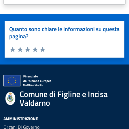
Quanto sono chiare le informazioni su questa
pagina?
Valuta 1 stelle su 5
Valuta 2 stelle su 5
Valuta 3 stelle su 5
Valuta 4 stelle su 5
Valuta 5 stelle su 5
Comune di Figline e Incisa
Valdarno
AMMINISTRAZIONE
Organi Di Governo