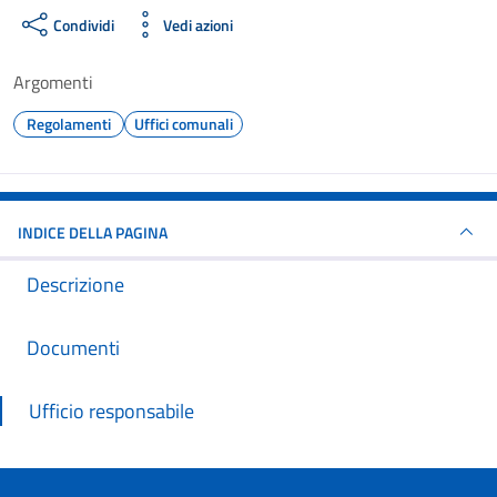
Condividi
Vedi azioni
Argomenti
Regolamenti
Uffici comunali
INDICE DELLA PAGINA
Descrizione
Documenti
Ufficio responsabile