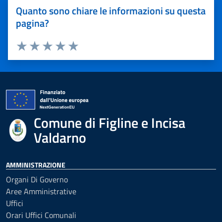
Quanto sono chiare le informazioni su questa
pagina?
Valuta 1 stelle su 5
Valuta 2 stelle su 5
Valuta 3 stelle su 5
Valuta 4 stelle su 5
Valuta 5 stelle su 5
Comune di Figline e Incisa
Valdarno
AMMINISTRAZIONE
Organi Di Governo
Aree Amministrative
Uffici
Orari Uffici Comunali