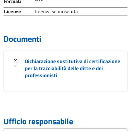
Formati
Licenze
licenza sconosciuta
Documenti
Dichiarazione sostitutiva di certificazione
per la tracciabilità delle ditte e dei
professionisti
Ufficio responsabile