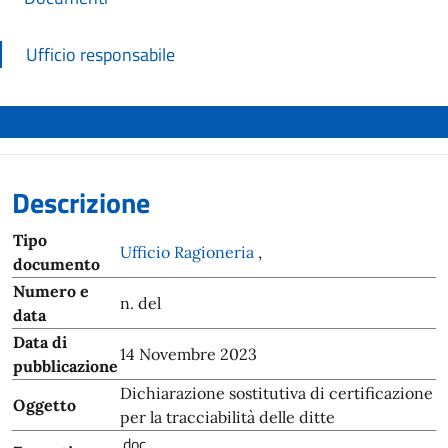
Ufficio responsabile
Descrizione
Tipo
Ufficio Ragioneria
,
documento
Numero e
n. del
data
Data di
14 Novembre 2023
pubblicazione
Dichiarazione sostitutiva di certificazione
Oggetto
per la tracciabilità delle ditte
.doc