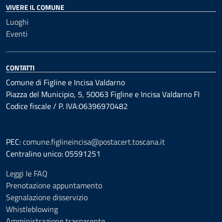
VIVERE IL COMUNE
Luoghi
Eventi
CONTATTI
Comune di Figline e Incisa Valdarno
Piazza del Municipio, 5, 50063 Figline e Incisa Valdarno FI
Codice fiscale / P. IVA:06396970482
PEC:
comune.figlineincisa@postacert.toscana.it
Centralino unico: 05591251
Leggi le FAQ
Prenotazione appuntamento
Segnalazione disservizio
Whistleblowing
Amministrazione trasparente