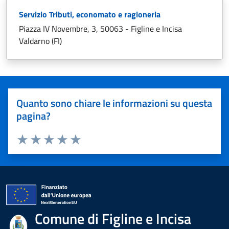
Servizio Tributi, economato e ragioneria
Piazza IV Novembre, 3, 50063 - Figline e Incisa
Valdarno (FI)
Quanto sono chiare le informazioni su questa
pagina?
Valuta 1 stelle su 5
Valuta 2 stelle su 5
Valuta 3 stelle su 5
Valuta 4 stelle su 5
Valuta 5 stelle su 5
Comune di Figline e Incisa