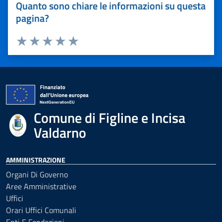
Quanto sono chiare le informazioni su questa
pagina?
Valuta 1 stelle su 5
Valuta 2 stelle su 5
Valuta 3 stelle su 5
Valuta 4 stelle su 5
Valuta 5 stelle su 5
Comune di Figline e Incisa
Valdarno
AMMINISTRAZIONE
Organi Di Governo
Aree Amministrative
Uffici
Orari Uffici Comunali