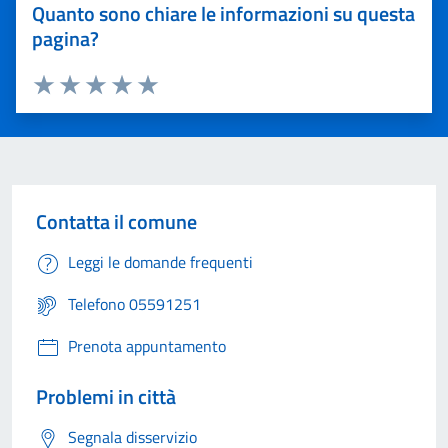
Quanto sono chiare le informazioni su questa
pagina?
Valuta 1 stelle su 5
Valuta 2 stelle su 5
Valuta 3 stelle su 5
Valuta 4 stelle su 5
Valuta 5 stelle su 5
Contatta il comune
Leggi le domande frequenti
Telefono 05591251
Prenota appuntamento
Problemi in città
Segnala disservizio