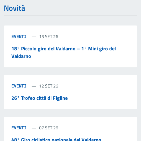
Novità
13 SET 26
EVENTI
18° Piccolo giro del Valdarno – 1° Mini giro del
Valdarno
12 SET 26
EVENTI
26° Trofeo città di Figline
07 SET 26
EVENTI
48° Giro ciclistico nazionale del Valdarno