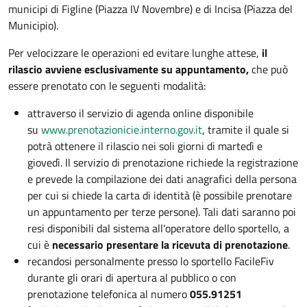
municipi di Figline (Piazza IV Novembre) e di Incisa (Piazza del
Municipio).
Per velocizzare le operazioni ed evitare lunghe attese,
il
rilascio avviene esclusivamente su appuntamento,
che può
essere prenotato con le seguenti modalità:
attraverso il servizio di agenda online disponibile
su
www.prenotazionicie.interno.gov.it
, tramite il quale si
potrà ottenere il rilascio nei soli giorni di martedì e
giovedì. Il servizio di prenotazione richiede la registrazione
e prevede la compilazione dei dati anagrafici della persona
per cui si chiede la carta di identità (è possibile prenotare
un appuntamento per terze persone). Tali dati saranno poi
resi disponibili dal sistema all'operatore dello sportello, a
cui è
necessario presentare la ricevuta di prenotazione
.
recandosi personalmente presso lo sportello FacileFiv
durante gli orari di apertura al pubblico o con
prenotazione telefonica al numero
055.91251