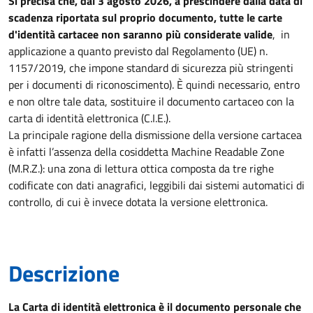
Si precisa che, dal 3 agosto 2026, a prescindere dalla data di
scadenza riportata sul proprio documento, tutte le carte
d'identità cartacee non saranno più considerate valide
, in
applicazione a quanto previsto dal Regolamento (UE) n.
1157/2019, che impone standard di sicurezza più stringenti
per i documenti di riconoscimento). È quindi necessario, entro
e non oltre tale data, sostituire il documento cartaceo con la
carta di identità elettronica (C.I.E.).
La principale ragione della dismissione della versione cartacea
è infatti l’assenza della cosiddetta Machine Readable Zone
(M.R.Z.): una zona di lettura ottica composta da tre righe
codificate con dati anagrafici, leggibili dai sistemi automatici di
controllo, di cui è invece dotata la versione elettronica.
Descrizione
La Carta di identità elettronica è il documento personale che