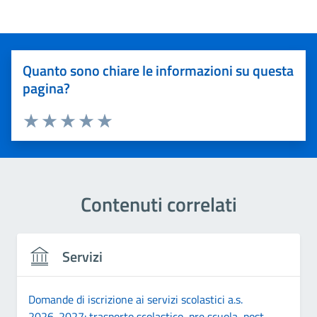
Quanto sono chiare le informazioni su questa
pagina?
Valuta 1 stelle su 5
Valuta 2 stelle su 5
Valuta 3 stelle su 5
Valuta 4 stelle su 5
Valuta 5 stelle su 5
Contenuti correlati
Servizi
Domande di iscrizione ai servizi scolastici a.s.
2026-2027: trasporto scolastico, pre scuola, post