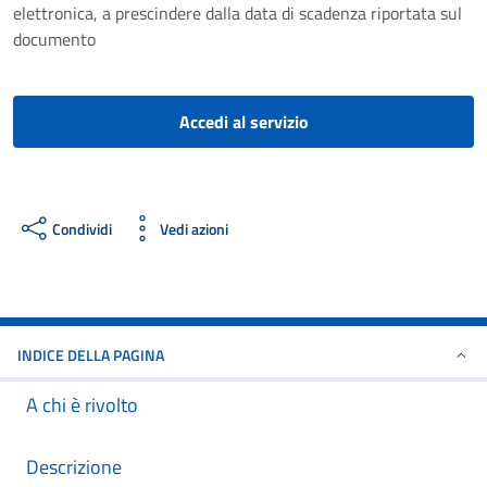
elettronica, a prescindere dalla data di scadenza riportata sul
documento
Accedi al servizio
Condividi
Vedi azioni
INDICE DELLA PAGINA
A chi è rivolto
Descrizione