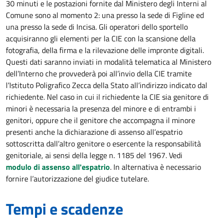
30 minuti e le postazioni fornite dal Ministero degli Interni al
Comune sono al momento 2: una presso la sede di Figline ed
una presso la sede di Incisa. Gli operatori dello sportello
acquisiranno gli elementi per la CIE con la scansione della
fotografia, della firma e la rilevazione delle impronte digitali.
Questi dati saranno inviati in modalità telematica al Ministero
dell’Interno che provvederà poi all’invio della CIE tramite
l’Istituto Poligrafico Zecca della Stato all’indirizzo indicato dal
richiedente. Nel caso in cui il richiedente la CIE sia genitore di
minori è necessaria la presenza del minore e di entrambi i
genitori, oppure che il genitore che accompagna il minore
presenti anche la dichiarazione di assenso all’espatrio
sottoscritta dall’altro genitore o esercente la responsabilità
genitoriale, ai sensi della legge n. 1185 del 1967. Vedi
modulo di assenso all'espatrio
. In alternativa è necessario
fornire l’autorizzazione del giudice tutelare.
Tempi e scadenze