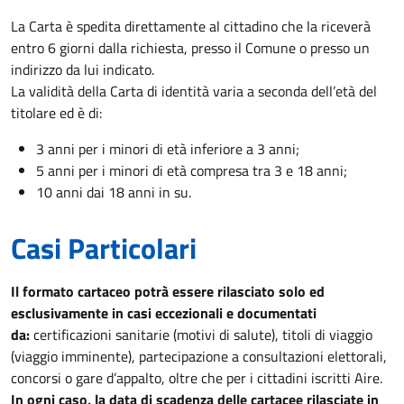
La Carta è spedita direttamente al cittadino che la riceverà
entro 6 giorni dalla richiesta, presso il Comune o presso un
indirizzo da lui indicato.
La validità della Carta di identità varia a seconda dell’età del
titolare ed è di:
3 anni per i minori di età inferiore a 3 anni;
5 anni per i minori di età compresa tra 3 e 18 anni;
10 anni dai 18 anni in su.
Casi Particolari
Il formato cartaceo potrà essere rilasciato solo ed
esclusivamente in casi eccezionali e documentati
da:
certificazioni sanitarie (motivi di salute), titoli di viaggio
(viaggio imminente), partecipazione a consultazioni elettorali,
concorsi o gare d’appalto, oltre che per i cittadini iscritti Aire.
In ogni caso, la data di scadenza delle cartacee rilasciate in