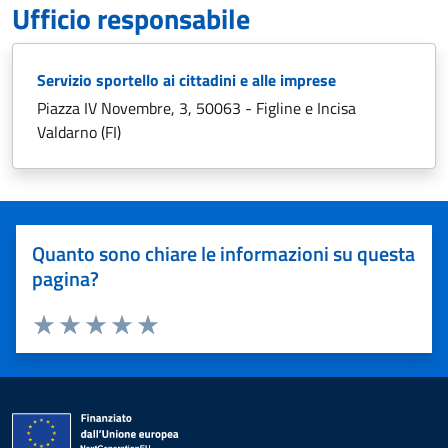
Ufficio responsabile
Servizio sportello ai cittadini e alle imprese
Piazza IV Novembre, 3, 50063 - Figline e Incisa
Valdarno (FI)
Quanto sono chiare le informazioni su questa
pagina?
Valuta 1 stelle su 5
Valuta 2 stelle su 5
Valuta 3 stelle su 5
Valuta 4 stelle su 5
Valuta 5 stelle su 5