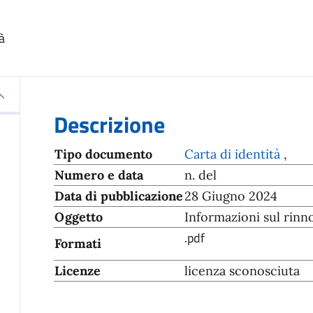
à
Descrizione
Tipo documento
Carta di identità
,
Numero e data
n. del
Data di pubblicazione
28 Giugno 2024
Oggetto
Informazioni sul rinno
.pdf
Formati
Licenze
licenza sconosciuta