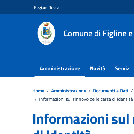
Vai ai contenuti
Vai al footer
Regione Toscana
Comune di Figline e
Amministrazione
Novità
Servizi
Home
/
Amministrazione
/
Documenti e Dati
/
/
Informazioni sul rinnovo delle carte di identità
Informazioni sul 