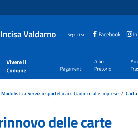
 Incisa Valdarno
Facebook
I
Seguici su:
Albo
Amm
Vivere il
Pagamenti
Pretorio
Tra
Comune
Modulistica Servizio sportello ai cittadini e alle imprese
/
Carta 
rinnovo delle carte