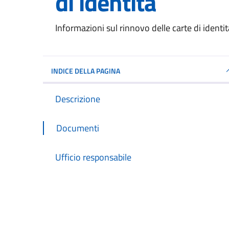
di identità
Dettagli del documento
Informazioni sul rinnovo delle carte di identit
INDICE DELLA PAGINA
Descrizione
Documenti
Ufficio responsabile