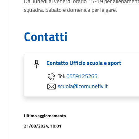
Dal lunedì al venerdì orario 15-19 per allenamenti
squadra. Sabato e domenica per le gare.
Contatti
Contatto Ufficio scuola e sport
Tel:
0559125265
scuola@comunefiv.it
Ultimo aggiornamento
21/08/2024, 10:01