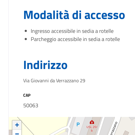
Modalità di accesso
Ingresso accessibile in sedia a rotelle
Parcheggio accessibile in sedia a rotelle
Indirizzo
Via Giovanni da Verrazzano 29
CAP
50063
+
−