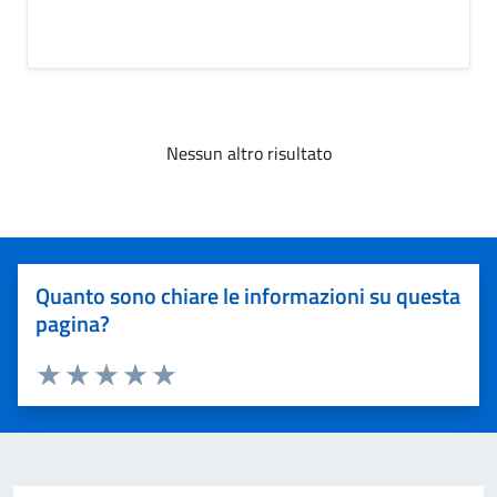
Nessun altro risultato
Quanto sono chiare le informazioni su questa
pagina?
Valuta 1 stelle su 5
Valuta 2 stelle su 5
Valuta 3 stelle su 5
Valuta 4 stelle su 5
Valuta 5 stelle su 5