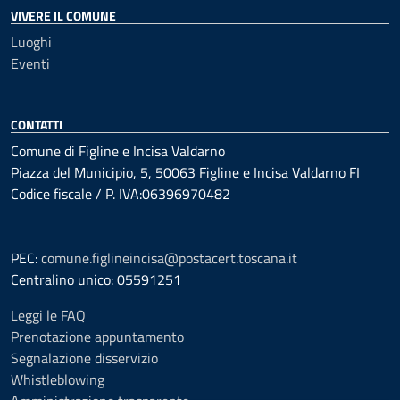
VIVERE IL COMUNE
Luoghi
Eventi
CONTATTI
Comune di Figline e Incisa Valdarno
Piazza del Municipio, 5, 50063 Figline e Incisa Valdarno FI
Codice fiscale / P. IVA:06396970482
PEC:
comune.figlineincisa@postacert.toscana.it
Centralino unico: 05591251
Leggi le FAQ
Prenotazione appuntamento
Segnalazione disservizio
Whistleblowing