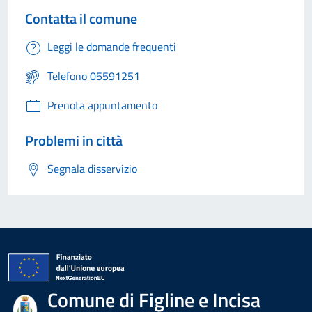
Contatta il comune
Leggi le domande frequenti
Telefono 05591251
Prenota appuntamento
Problemi in città
Segnala disservizio
Comune di Figline e Incisa