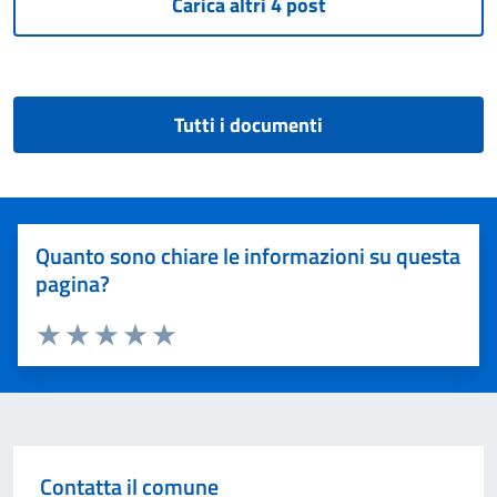
Tutti i documenti
Quanto sono chiare le informazioni su questa
pagina?
Valuta 1 stelle su 5
Valuta 2 stelle su 5
Valuta 3 stelle su 5
Valuta 4 stelle su 5
Valuta 5 stelle su 5
Contatta il comune