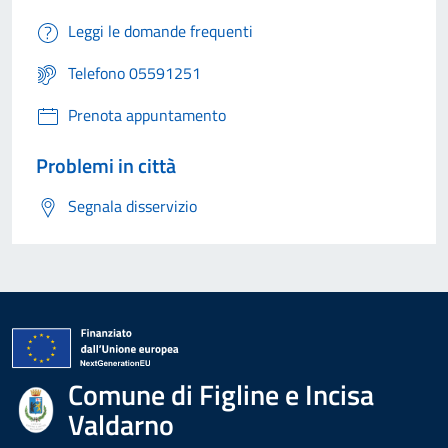
Leggi le domande frequenti
Telefono 05591251
Prenota appuntamento
Problemi in città
Segnala disservizio
Comune di Figline e Incisa
Valdarno