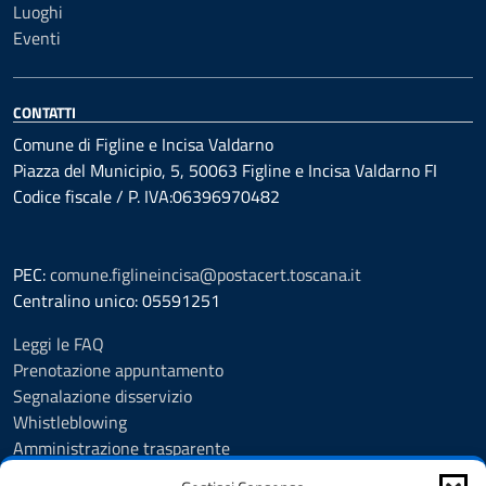
Luoghi
Eventi
CONTATTI
Comune di Figline e Incisa Valdarno
Piazza del Municipio, 5, 50063 Figline e Incisa Valdarno FI
Codice fiscale / P. IVA:06396970482
PEC:
comune.figlineincisa@postacert.toscana.it
Centralino unico: 05591251
Leggi le FAQ
Prenotazione appuntamento
Segnalazione disservizio
Whistleblowing
Amministrazione trasparente
Amministrazione trasparente fino al 29/10/2024