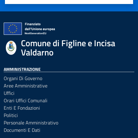
Valuta 1 stelle su 5
Valuta 2 stelle su 5
Valuta 3 stelle su 5
Valuta 4 stelle su 5
Valuta 5 stelle su 5
Comune di Figline e Incisa
Valdarno
AMMINISTRAZIONE
Organi Di Governo
Aree Amministrative
Uffici
Orari Uffici Comunali
Enti E Fondazioni
Politici
Personale Amministrativo
Documenti E Dati