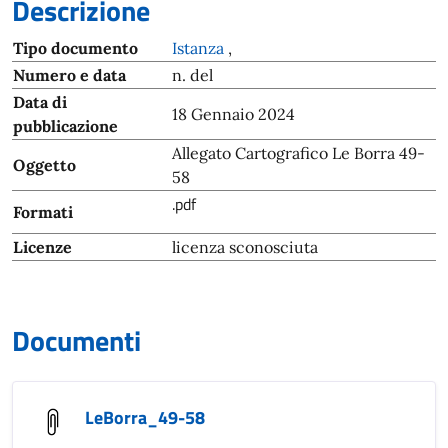
Descrizione
Tipo documento
Istanza
,
Numero e data
n. del
Data di
18 Gennaio 2024
pubblicazione
Allegato Cartografico Le Borra 49-
Oggetto
58
.pdf
Formati
Licenze
licenza sconosciuta
Documenti
LeBorra_49-58