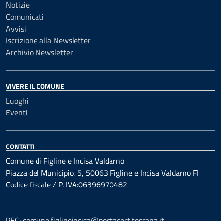
Notizie
Comunicati
Avvisi
Iscrizione alla Newsletter
Archivio Newsletter
VIVERE IL COMUNE
Luoghi
Eventi
CONTATTI
Comune di Figline e Incisa Valdarno
Piazza del Municipio, 5, 50063 Figline e Incisa Valdarno FI
Codice fiscale / P. IVA:06396970482
PEC:
comune.figlineincisa@postacert.toscana.it