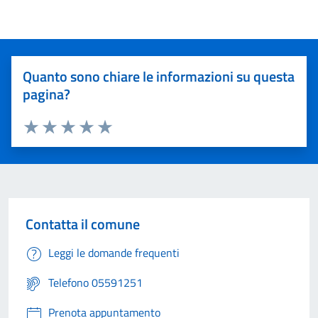
Quanto sono chiare le informazioni su questa
pagina?
Valuta 1 stelle su 5
Valuta 2 stelle su 5
Valuta 3 stelle su 5
Valuta 4 stelle su 5
Valuta 5 stelle su 5
Contatta il comune
Leggi le domande frequenti
Telefono 05591251
Prenota appuntamento