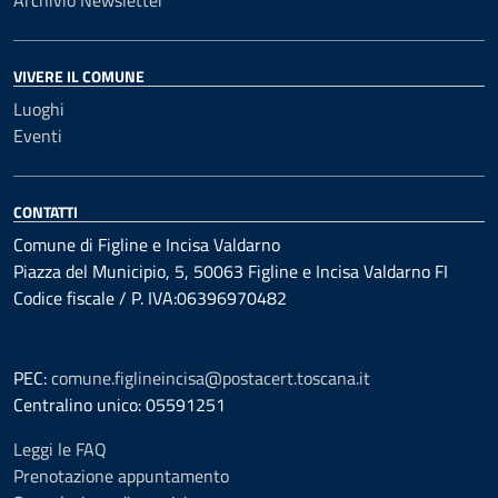
Archivio Newsletter
VIVERE IL COMUNE
Luoghi
Eventi
CONTATTI
Comune di Figline e Incisa Valdarno
Piazza del Municipio, 5, 50063 Figline e Incisa Valdarno FI
Codice fiscale / P. IVA:06396970482
PEC:
comune.figlineincisa@postacert.toscana.it
Centralino unico: 05591251
Leggi le FAQ
Prenotazione appuntamento