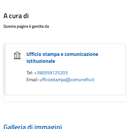
A cura di
Questa pagina è gestita da
Ufficio stampa e comunicazione
istituzionale
Tel:
+390559125203
Email:
ufficiostampa@comunefiv.it
Galleria di immagini