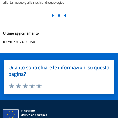
allerta meteo gialla rischio idrogeologico
Ultimo aggiornamento
02/10/2024, 13:50
Quanto sono chiare le informazioni su questa
pagina?
Valuta 1 stelle su 5
Valuta 2 stelle su 5
Valuta 3 stelle su 5
Valuta 4 stelle su 5
Valuta 5 stelle su 5