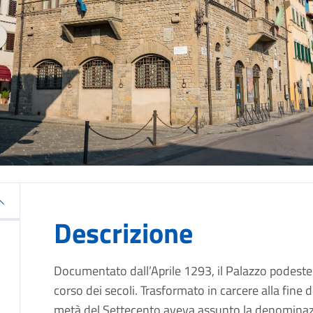
Descrizione
Documentato dall’Aprile 1293, il Palazzo podester
corso dei secoli. Trasformato in carcere alla fine 
metà del Settecento aveva assunto la denominazio