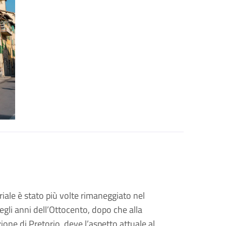
iale è stato più volte rimaneggiato nel
degli anni dell’Ottocento, dopo che alla
ne di Pretorio, deve l’aspetto attuale al