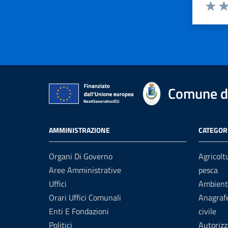
Valuta 
Val
Comune di
AMMINISTRAZIONE
CATEGORI
Organi Di Governo
Agricolt
Aree Amministrative
pesca
Uffici
Ambient
Orari Uffici Comunali
Anagrafe
Enti E Fondazioni
civile
Politici
Autorizz