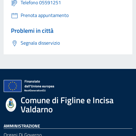
Telefono 05591251
Prenota appuntamento
Problemi in città
Segnala disservizio
Comune di Figline e Incisa
Valdarno
AMMINISTRAZIONE
Organi Di Governo