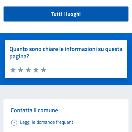
Tutti i luoghi
Quanto sono chiare le informazioni su questa
pagina?
Valuta 1 stelle su 5
Valuta 2 stelle su 5
Valuta 3 stelle su 5
Valuta 4 stelle su 5
Valuta 5 stelle su 5
Contatta il comune
Leggi le domande frequenti