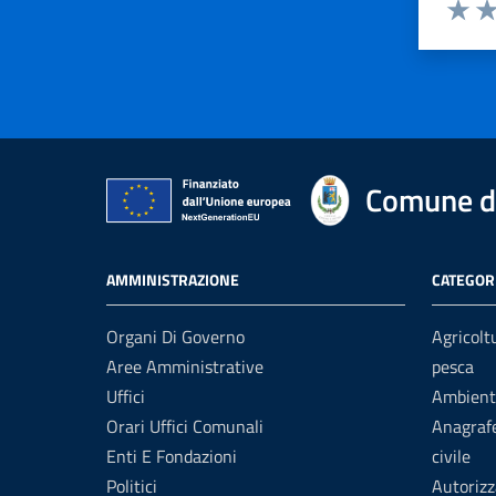
Valuta 
Val
Comune di
AMMINISTRAZIONE
CATEGORI
Organi Di Governo
Agricolt
Aree Amministrative
pesca
Uffici
Ambient
Orari Uffici Comunali
Anagrafe
Enti E Fondazioni
civile
Politici
Autorizz