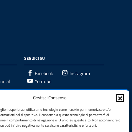
SEGUICI SU
Facebook
Instagram
no al
YouTube
Gestisci Consenso
igliori esperienze, utilizziamo tecnologie come i cookie per memorizzare e/o
formazioni del dispositivo. Il consenso a queste tecnologie ci permetterà di
come il comportamento di navigazione o ID unici su questo sito. Non acconsentire o
enso può influire negativamente su alcune caratteristiche e funzioni.