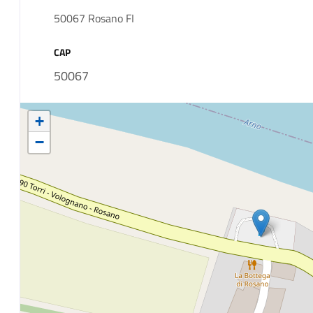
50067 Rosano FI
CAP
50067
+
−