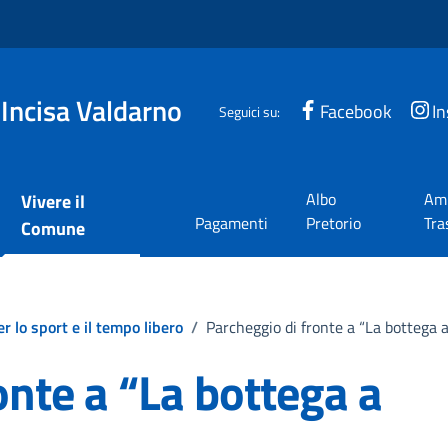
 Incisa Valdarno
Facebook
I
Seguici su:
Albo
Amm
Vivere il
Pagamenti
Pretorio
Tra
Comune
r lo sport e il tempo libero
/
Parcheggio di fronte a “La bottega 
onte a “La bottega a