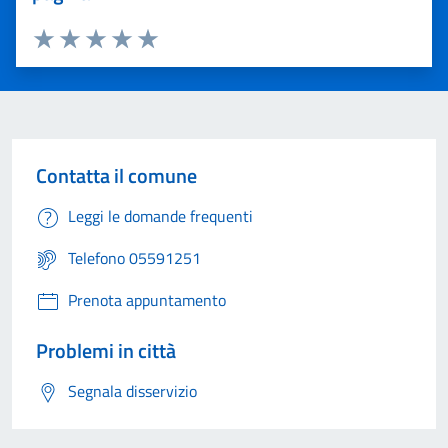
Valuta 1 stelle su 5
Valuta 2 stelle su 5
Valuta 3 stelle su 5
Valuta 4 stelle su 5
Valuta 5 stelle su 5
Contatta il comune
Leggi le domande frequenti
Telefono 05591251
Prenota appuntamento
Problemi in città
Segnala disservizio