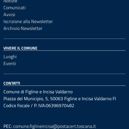
Notizie
Comunicati
Avvisi
Iscrizione alla Newsletter
Archivio Newsletter
VIVERE IL COMUNE
Luoghi
Eventi
CONTATTI
Comune di Figline e Incisa Valdarno
Piazza del Municipio, 5, 50063 Figline e Incisa Valdarno FI
Codice fiscale / P. IVA:06396970482
PEC:
comune.figlineincisa@postacert.toscana.it