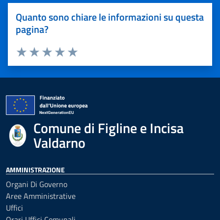
Quanto sono chiare le informazioni su questa
pagina?
Valuta 1 stelle su 5
Valuta 2 stelle su 5
Valuta 3 stelle su 5
Valuta 4 stelle su 5
Valuta 5 stelle su 5
Comune di Figline e Incisa
Valdarno
AMMINISTRAZIONE
Organi Di Governo
Aree Amministrative
Uffici
Orari Uffici Comunali