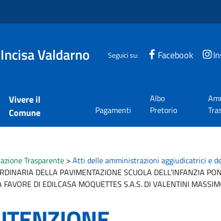
 Incisa Valdarno
Facebook
I
Seguici su:
Albo
Amm
Vivere il
Pagamenti
Pretorio
Tra
Comune
azione Trasparente
>
Atti delle amministrazioni aggiudicatrici e d
DINARIA DELLA PAVIMENTAZIONE SCUOLA DELL’INFANZIA PONT
FAVORE DI EDILCASA MOQUETTES S.A.S. DI VALENTINI MASSIMO
UTENZIONE