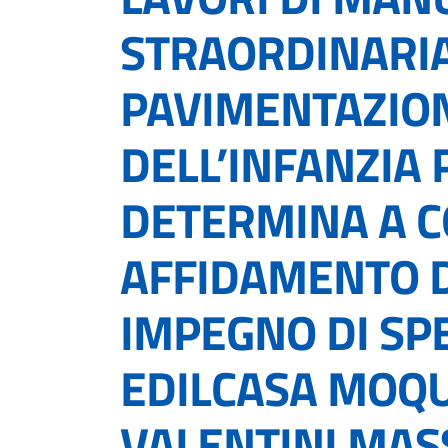
STRAORDINARIA
PAVIMENTAZIO
DELL’INFANZIA 
DETERMINA A 
AFFIDAMENTO D
IMPEGNO DI SPE
EDILCASA MOQUE
VALENTINI MAS