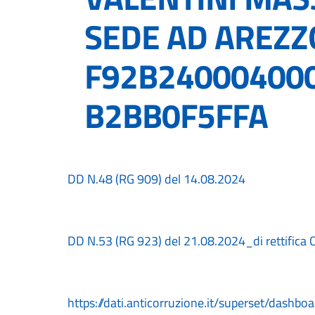
SEDE AD AREZZO
F92B240004000
B2BB0F5FFA
DD N.48 (RG 909) del 14.08.2024
DD N.53 (RG 923) del 21.08.2024_di rettifica
https://dati.anticorruzione.it/superset/dashb