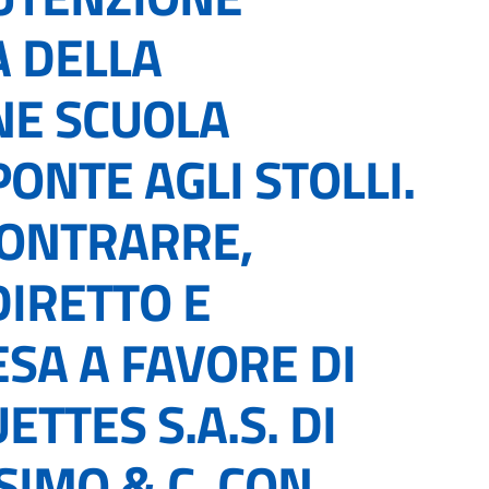
 DELLA
NE SCUOLA
PONTE AGLI STOLLI.
CONTRARRE,
IRETTO E
SA A FAVORE DI
TTES S.A.S. DI
SIMO & C. CON