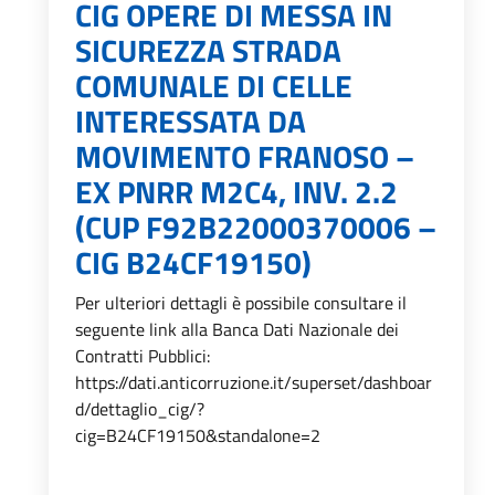
CIG OPERE DI MESSA IN
SICUREZZA STRADA
COMUNALE DI CELLE
INTERESSATA DA
MOVIMENTO FRANOSO –
EX PNRR M2C4, INV. 2.2
(CUP F92B22000370006 –
CIG B24CF19150)
Per ulteriori dettagli è possibile consultare il
seguente link alla Banca Dati Nazionale dei
Contratti Pubblici:
https://dati.anticorruzione.it/superset/dashboar
d/dettaglio_cig/?
cig=B24CF19150&standalone=2