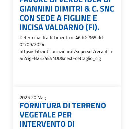
GIANNINI DIMITRI & C. SNC
CON SEDE A FIGLINE E
INCISA VALDARNO (FI).
Determina di affidamento n. 46 RG 965 del
02/09/2024
https://dati.anticorruzione.it/superset/recaptch
a/?cig=B2E34E54DD&next=dettaglio_cig
2025
20
Mag
FORNITURA DI TERRENO
VEGETALE PER
INTERVENTO DI