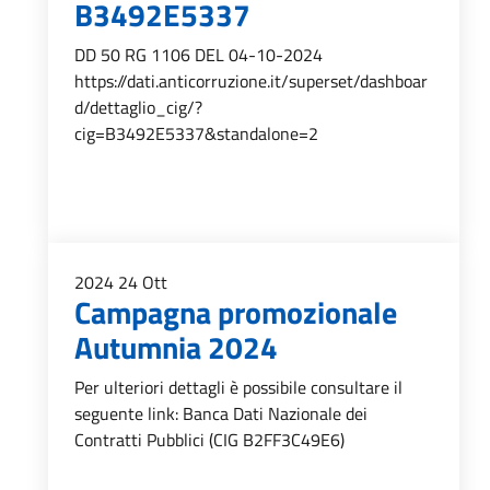
B3492E5337
DD 50 RG 1106 DEL 04-10-2024
https://dati.anticorruzione.it/superset/dashboar
d/dettaglio_cig/?
cig=B3492E5337&standalone=2
2024
24
Ott
Campagna promozionale
Autumnia 2024
Per ulteriori dettagli è possibile consultare il
seguente link: Banca Dati Nazionale dei
Contratti Pubblici (CIG B2FF3C49E6)