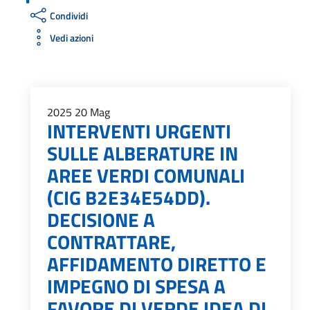
Condividi
Vedi azioni
2025
20
Mag
INTERVENTI URGENTI
SULLE ALBERATURE IN
AREE VERDI COMUNALI
(CIG B2E34E54DD).
DECISIONE A
CONTRATTARE,
AFFIDAMENTO DIRETTO E
IMPEGNO DI SPESA A
FAVORE DI VERDE IDEA DI