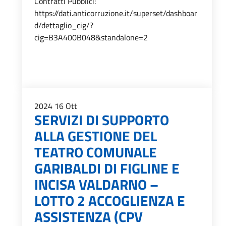
Contratti Pubblici:
https://dati.anticorruzione.it/superset/dashboar
d/dettaglio_cig/?
cig=B3A400B048&standalone=2
2024
16
Ott
SERVIZI DI SUPPORTO
ALLA GESTIONE DEL
TEATRO COMUNALE
GARIBALDI DI FIGLINE E
INCISA VALDARNO –
LOTTO 2 ACCOGLIENZA E
ASSISTENZA (CPV