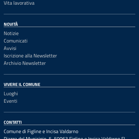
Vita lavorativa
NOVITÀ
Notizie
Comunicati
Avvisi
Iscrizione alla Newsletter
Archivio Newsletter
VIVERE IL COMUNE
Luoghi
Eventi
CONTATTI
Comune di Figline e Incisa Valdarno
Piazza del Municipio, 5, 50063 Figline e Incisa Valdarno FI