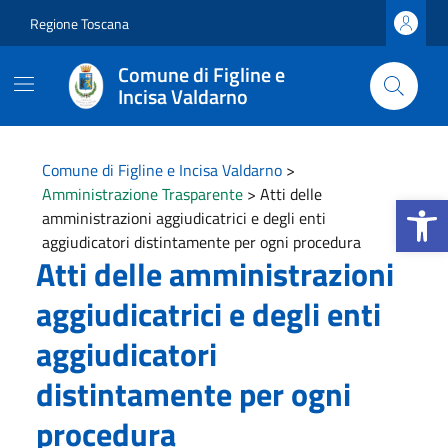
Vai ai contenuti
Vai al footer
Regione Toscana
Comune di Figline e
Incisa Valdarno
Comune di Figline e Incisa Valdarno
>
Amministrazione Trasparente
>
Atti delle
Apri la b
amministrazioni aggiudicatrici e degli enti
aggiudicatori distintamente per ogni procedura
Atti delle amministrazioni
aggiudicatrici e degli enti
aggiudicatori
distintamente per ogni
procedura