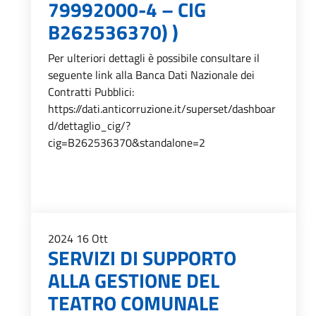
79992000-4 – CIG
B262536370) )
Per ulteriori dettagli è possibile consultare il
seguente link alla Banca Dati Nazionale dei
Contratti Pubblici:
https://dati.anticorruzione.it/superset/dashboar
d/dettaglio_cig/?
cig=B262536370&standalone=2
2024
16
Ott
SERVIZI DI SUPPORTO
ALLA GESTIONE DEL
TEATRO COMUNALE