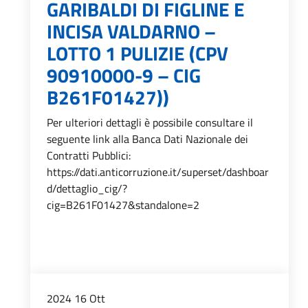
GARIBALDI DI FIGLINE E
INCISA VALDARNO –
LOTTO 1 PULIZIE (CPV
90910000-9 – CIG
B261F01427))
Per ulteriori dettagli è possibile consultare il
seguente link alla Banca Dati Nazionale dei
Contratti Pubblici:
https://dati.anticorruzione.it/superset/dashboar
d/dettaglio_cig/?
cig=B261F01427&standalone=2
2024
16
Ott