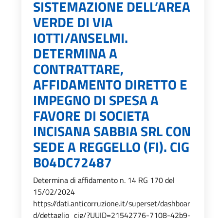
SISTEMAZIONE DELL’AREA
VERDE DI VIA
IOTTI/ANSELMI.
DETERMINA A
CONTRATTARE,
AFFIDAMENTO DIRETTO E
IMPEGNO DI SPESA A
FAVORE DI SOCIETA
INCISANA SABBIA SRL CON
SEDE A REGGELLO (FI). CIG
B04DC72487
Determina di affidamento n. 14 RG 170 del
15/02/2024
https://dati.anticorruzione.it/superset/dashboar
d/dettaglio_cig/?UUID=21542776-7108-42b9-