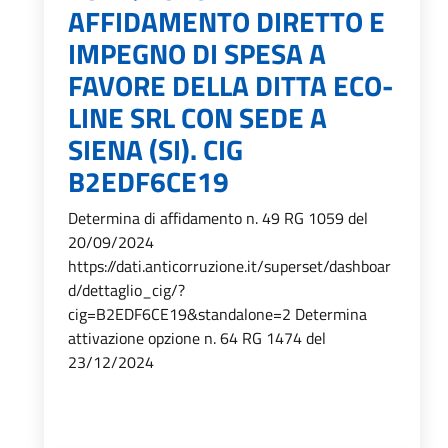
AFFIDAMENTO DIRETTO E
IMPEGNO DI SPESA A
FAVORE DELLA DITTA ECO-
LINE SRL CON SEDE A
SIENA (SI). CIG
B2EDF6CE19
Determina di affidamento n. 49 RG 1059 del
20/09/2024
https://dati.anticorruzione.it/superset/dashboar
d/dettaglio_cig/?
cig=B2EDF6CE19&standalone=2 Determina
attivazione opzione n. 64 RG 1474 del
23/12/2024