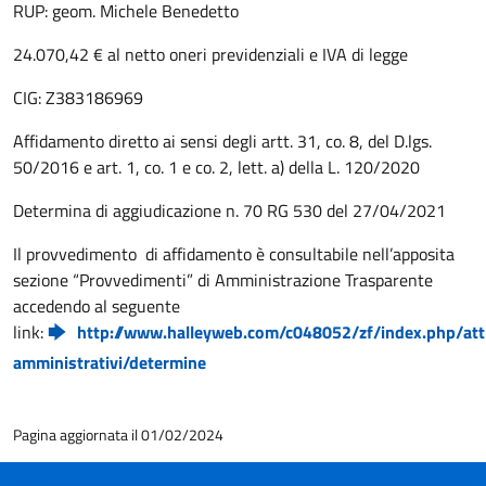
RUP: geom. Michele Benedetto
24.070,42 € al netto oneri previdenziali e IVA di legge
CIG: Z383186969
Affidamento diretto ai sensi degli artt. 31, co. 8, del D.lgs.
50/2016 e art. 1, co. 1 e co. 2, lett. a) della L. 120/2020
Determina di aggiudicazione n. 70 RG 530 del 27/04/2021
Il provvedimento di affidamento è consultabile nell’apposita
sezione “Provvedimenti” di Amministrazione Trasparente
accedendo al seguente
link:
http://www.halleyweb.com/c048052/zf/index.php/att
amministrativi/determine
Pagina aggiornata il 01/02/2024