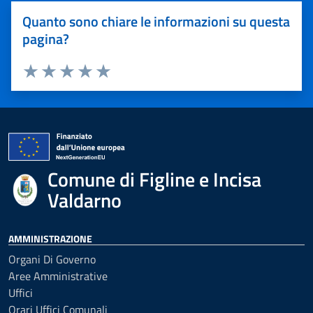
Quanto sono chiare le informazioni su questa
pagina?
Valuta 1 stelle su 5
Valuta 2 stelle su 5
Valuta 3 stelle su 5
Valuta 4 stelle su 5
Valuta 5 stelle su 5
Comune di Figline e Incisa
Valdarno
AMMINISTRAZIONE
Organi Di Governo
Aree Amministrative
Uffici
Orari Uffici Comunali