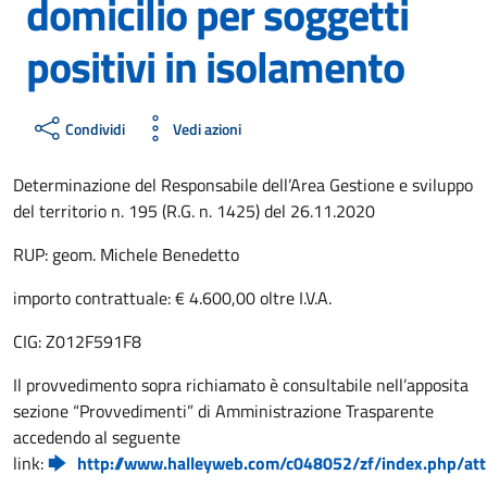
domicilio per soggetti
positivi in isolamento
Condividi
Vedi azioni
Determinazione del Responsabile dell’Area Gestione e sviluppo
del territorio n. 195 (R.G. n. 1425) del 26.11.2020
RUP: geom. Michele Benedetto
importo contrattuale: € 4.600,00 oltre I.V.A.
CIG: Z012F591F8
Il provvedimento sopra richiamato è consultabile nell’apposita
sezione “Provvedimenti” di Amministrazione Trasparente
accedendo al seguente
link:
http://www.halleyweb.com/c048052/zf/index.php/att