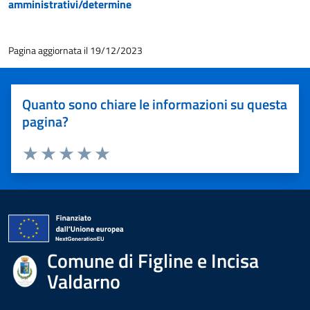
amministrativi/determine
Pagina aggiornata il 19/12/2023
Quanto sono chiare le informazioni su questa
pagina?
Valuta 1 stelle su 5
Valuta 2 stelle su 5
Valuta 3 stelle su 5
Valuta 4 stelle su 5
Valuta 5 stelle su 5
Comune di Figline e Incisa
Valdarno