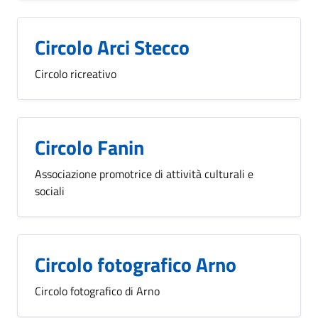
Circolo Arci Stecco
Circolo ricreativo
Circolo Fanin
Associazione promotrice di attività culturali e
sociali
Circolo fotografico Arno
Circolo fotografico di Arno