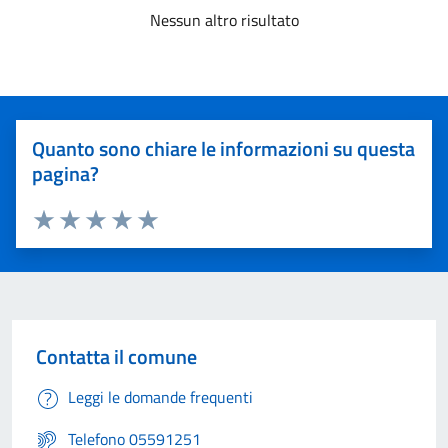
Nessun altro risultato
Quanto sono chiare le informazioni su questa
pagina?
Valuta 1 stelle su 5
Valuta 2 stelle su 5
Valuta 3 stelle su 5
Valuta 4 stelle su 5
Valuta 5 stelle su 5
Contatta il comune
Leggi le domande frequenti
Telefono 05591251