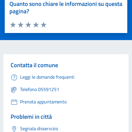
Quanto sono chiare le informazioni su questa
pagina?
Valuta 1 stelle su 5
Valuta 2 stelle su 5
Valuta 3 stelle su 5
Valuta 4 stelle su 5
Valuta 5 stelle su 5
Contatta il comune
Leggi le domande frequenti
Telefono 05591251
Prenota appuntamento
Problemi in città
Segnala disservizio