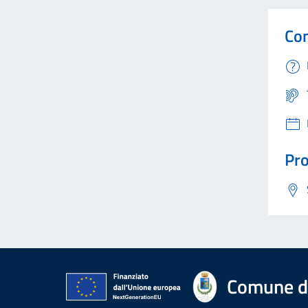
Con
Pro
Comune di