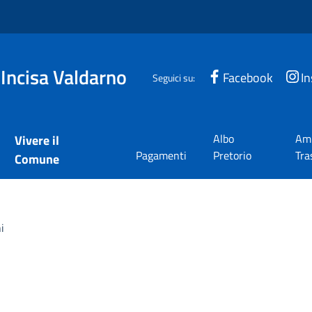
 Incisa Valdarno
Facebook
I
Seguici su:
Albo
Amm
Vivere il
Pagamenti
Pretorio
Tra
Comune
i