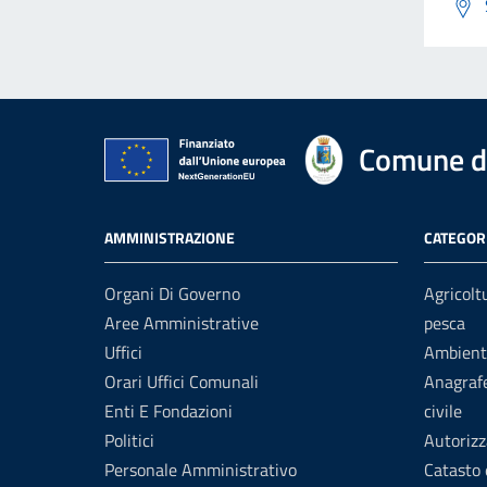
Comune di
AMMINISTRAZIONE
CATEGORI
Organi Di Governo
Agricolt
Aree Amministrative
pesca
Uffici
Ambient
Orari Uffici Comunali
Anagrafe
Enti E Fondazioni
civile
Politici
Autorizz
Personale Amministrativo
Catasto 