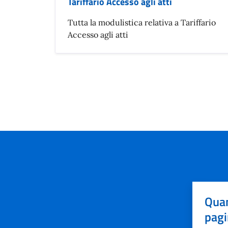
Tariffario Accesso agli atti
Tutta la modulistica relativa a Tariffario
Accesso agli atti
Quan
pagi