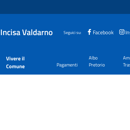
 Incisa Valdarno
Facebook
I
Seguici su:
Albo
Amm
Vivere il
Pagamenti
Pretorio
Tra
Comune