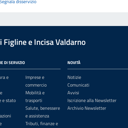
Segnala disservizio
 Figline e Incisa Valdarno
E DI SERVIZIO
NOVITÀ
ura e
Imprese e
Notizie
commercio
Comunicati
e
Mobilità e
Avvisi
 e stato
trasporti
Iscrizione alla Newsletter
Salute, benessere
Archivio Newsletter
azioni
e assistenza
e
Tributi, finanze e