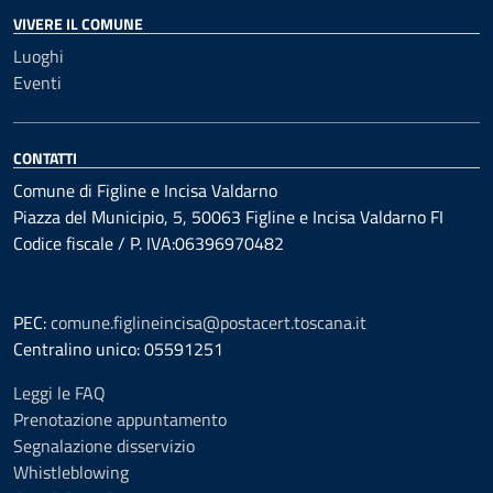
VIVERE IL COMUNE
Luoghi
Eventi
CONTATTI
Comune di Figline e Incisa Valdarno
Piazza del Municipio, 5, 50063 Figline e Incisa Valdarno FI
Codice fiscale / P. IVA:06396970482
PEC:
comune.figlineincisa@postacert.toscana.it
Centralino unico: 05591251
Leggi le FAQ
Prenotazione appuntamento
Segnalazione disservizio
Whistleblowing