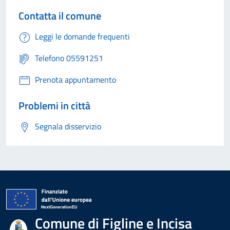
Contatta il comune
Leggi le domande frequenti
Telefono 05591251
Prenota appuntamento
Problemi in città
Segnala disservizio
Comune di Figline e Incisa