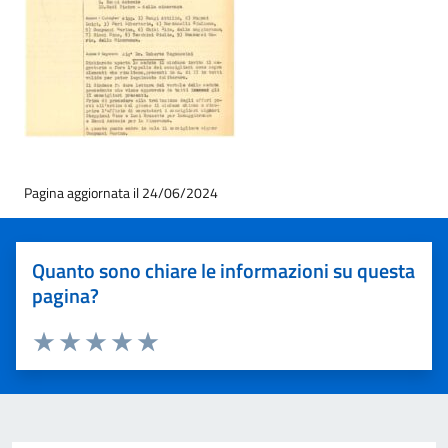
Pagina aggiornata il 24/06/2024
Quanto sono chiare le informazioni su questa
pagina?
Valuta 1 stelle su 5
Valuta 2 stelle su 5
Valuta 3 stelle su 5
Valuta 4 stelle su 5
Valuta 5 stelle su 5