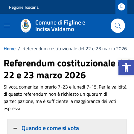
Vai ai contenuti
Vai al footer
Regione Toscana
Comune di Figline e
Incisa Valdarno
Home
/
Referendum costituzionale del 22 e 23 marzo 2026
Apri la b
Referendum costituzionale del
22 e 23 marzo 2026
Si vota domenica in orario 7-23 e lunedì 7-15. Per la validità
di questo referendum non è richiesto un quorum di
partecipazione, ma è sufficiente la maggioranza dei voti
espressi
Quando e come si vota