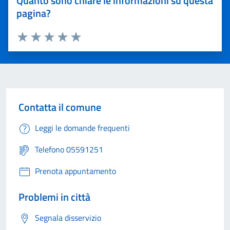
Quanto sono chiare le informazioni su questa
pagina?
Valuta 1 stelle su 5
Valuta 2 stelle su 5
Valuta 3 stelle su 5
Valuta 4 stelle su 5
Valuta 5 stelle su 5
Contatta il comune
Leggi le domande frequenti
Telefono 05591251
Prenota appuntamento
Problemi in città
Segnala disservizio