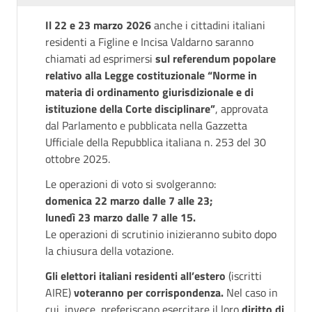
Il 22 e 23 marzo 2026
anche i cittadini italiani
residenti a Figline e Incisa Valdarno saranno
chiamati ad esprimersi
sul referendum popolare
relativo alla Legge costituzionale “Norme in
materia di ordinamento giurisdizionale e di
istituzione della Corte disciplinare”
, approvata
dal Parlamento e pubblicata nella Gazzetta
Ufficiale della Repubblica italiana n. 253 del 30
ottobre 2025.
Le operazioni di voto si svolgeranno:
domenica 22 marzo dalle 7 alle 23;
lunedì 23 marzo dalle 7 alle 15.
Le operazioni di scrutinio inizieranno subito dopo
la chiusura della votazione.
Gli elettori italiani residenti all’estero
(iscritti
AIRE)
voteranno per corrispondenza.
Nel caso in
cui, invece, preferiscano esercitare il loro
diritto di