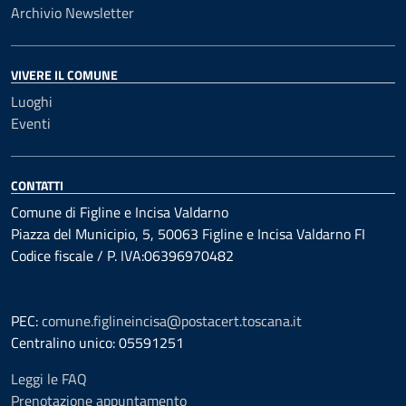
Archivio Newsletter
VIVERE IL COMUNE
Luoghi
Eventi
CONTATTI
Comune di Figline e Incisa Valdarno
Piazza del Municipio, 5, 50063 Figline e Incisa Valdarno FI
Codice fiscale / P. IVA:06396970482
PEC:
comune.figlineincisa@postacert.toscana.it
Centralino unico: 05591251
Leggi le FAQ
Prenotazione appuntamento