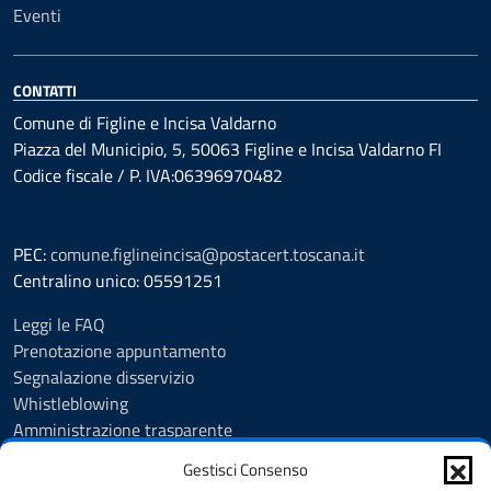
Eventi
CONTATTI
Comune di Figline e Incisa Valdarno
Piazza del Municipio, 5, 50063 Figline e Incisa Valdarno FI
Codice fiscale / P. IVA:06396970482
PEC:
comune.figlineincisa@postacert.toscana.it
Centralino unico: 05591251
Leggi le FAQ
Prenotazione appuntamento
Segnalazione disservizio
Whistleblowing
Amministrazione trasparente
Amministrazione trasparente fino al 29/10/2024
Gestisci Consenso
Nuovo Albo Pretorio