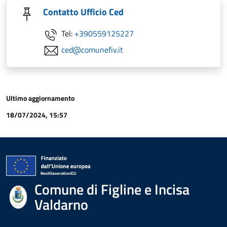
Contatto Ufficio Ced
Tel:
+390559125227
ced@comunefiv.it
Ultimo aggiornamento
18/07/2024, 15:57
Comune di Figline e Incisa
Valdarno