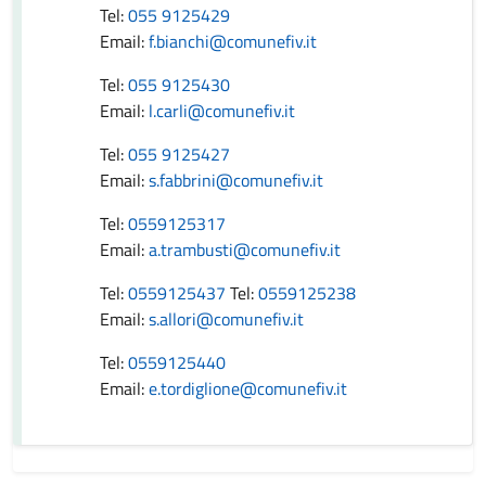
Tel:
055 9125429
Email:
f.bianchi@comunefiv.it
Tel:
055 9125430
Email:
l.carli@comunefiv.it
Tel:
055 9125427
Email:
s.fabbrini@comunefiv.it
Tel:
0559125317
Email:
a.trambusti@comunefiv.it
Tel:
0559125437
Tel:
0559125238
Email:
s.allori@comunefiv.it
Tel:
0559125440
Email:
e.tordiglione@comunefiv.it