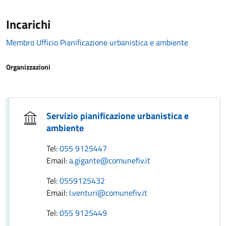
Incarichi
Membro Ufficio Pianificazione urbanistica e ambiente
Organizzazioni
Servizio pianificazione urbanistica e
ambiente
Tel:
055 9125447
Email:
a.gigante@comunefiv.it
Tel:
0559125432
Email:
l.venturi@comunefiv.it
Tel:
055 9125449