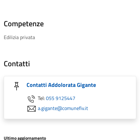
Competenze
Edilizia privata
Contatti
Contatti Addolorata Gigante
Tel:
055 9125447
a.gigante@comunefiv.it
Ultimo aggiornamento